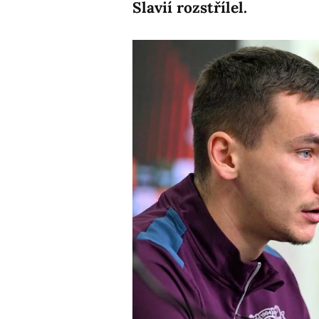
Slavií rozstřílel.