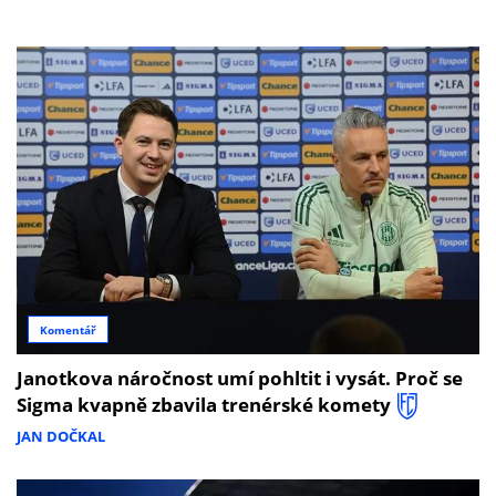
Komentář
Janotkova náročnost umí pohltit i vysát. Proč se
Sigma kvapně zbavila trenérské komety
JAN DOČKAL