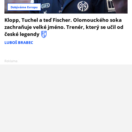
Dobýváme Evropu
Klopp, Tuchel a teď Fischer. Olomouckého soka
zachraňuje velké jméno. Trenér, který se učil od
české legendy
LUBOŠ BRABEC