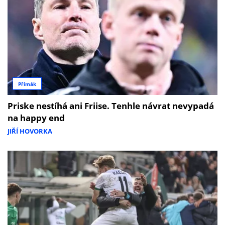
Přímák
Priske nestíhá ani Friise. Tenhle návrat nevypadá
na happy end
JIŘÍ HOVORKA