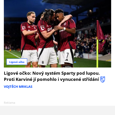
Ligové očko
Ligové očko: Nový systém Sparty pod lupou.
Proti Karviné jí pomohlo i vynucené střídání
VOJTĚCH MRKLAS