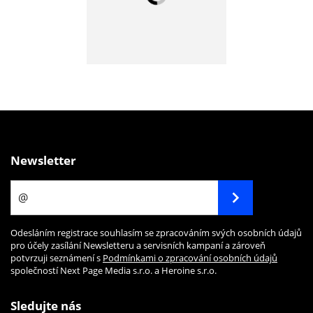
Newsletter
Odesláním registrace souhlasím se zpracováním svých osobních údajů
pro účely zasílání Newsletteru a servisních kampaní a zároveň
potvrzuji seznámení s
Podmínkami o zpracování osobních údajů
společností Next Page Media s.r.o. a Heroine s.r.o.
Sledujte nás