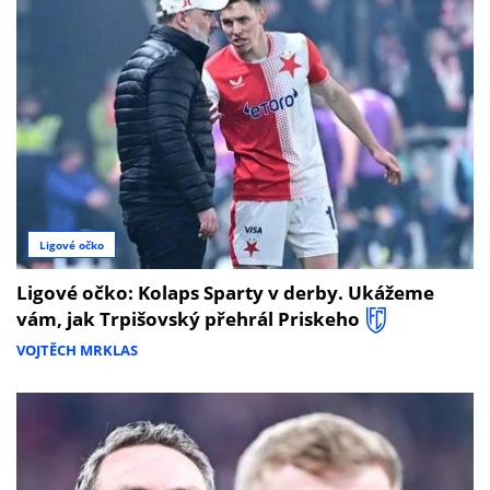
Ligové očko
Ligové očko: Kolaps Sparty v derby. Ukážeme
vám, jak Trpišovský přehrál Priskeho
VOJTĚCH MRKLAS