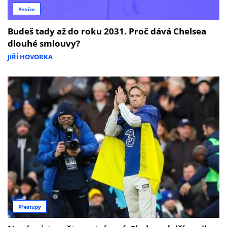
Peníze
Budeš tady až do roku 2031. Proč dává Chelsea
dlouhé smlouvy?
JIŘÍ HOVORKA
Přestupy