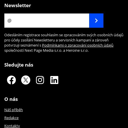
Newsletter
Odesláním registrace souhlasím se zpracováním svých osobních údajů
pro účely zasílání Newsletteru a servisních kampaní a zároveň
potvrzuji seznámení s
Podmínkami o zpracování osobních údajů
společností Next Page Media s.r.o. a Heroine s.r.o.
Sledujte nás
O nás
Náš příběh
Redakce
Kontakty