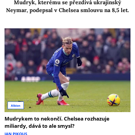
Mudryk, kterému se přezdívá ukrajinský
Neymar, podepsal v Chelsea smlouvu na 8,5 let.
Albion
Mudrykem to nekončí. Chelsea rozhazuje
miliardy, dává to ale smysl?
JAN PIKOUS