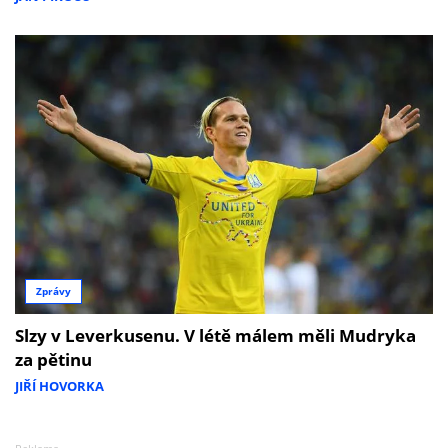
Zprávy
Slzy v Leverkusenu. V létě málem měli Mudryka
za pětinu
JIŘÍ HOVORKA