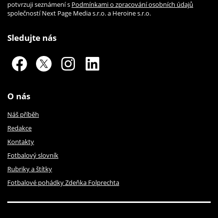
potvrzuji seznámení s
Podmínkami o zpracování osobních údajů
společností Next Page Media s.r.o. a Heroine s.r.o.
Sledujte nás
O nás
Náš příběh
Redakce
Kontakty
Fotbalový slovník
Rubriky a štítky
Fotbalové pohádky Zdeňka Folprechta