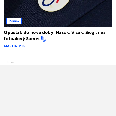
Politika
Opušťák do nové doby. Hašek, Vízek, Siegl: náš
fotbalový Samet
MARTIN MLS