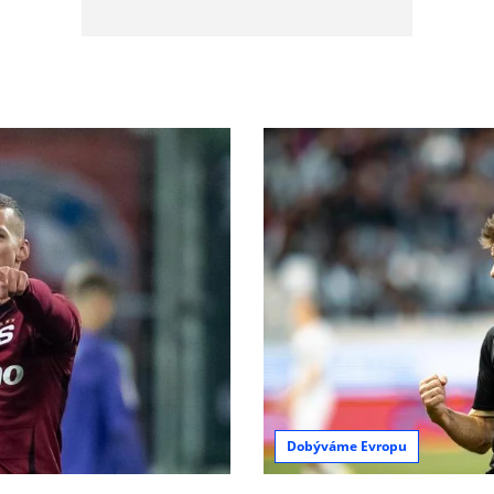
Dobýváme Evropu