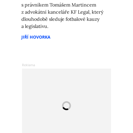
s právníkem Tomášem Martincem
z advokátní kanceláře KF Legal, který
dlouhodobě sleduje fotbalové kauzy
a legislativu.
JIŘÍ HOVORKA