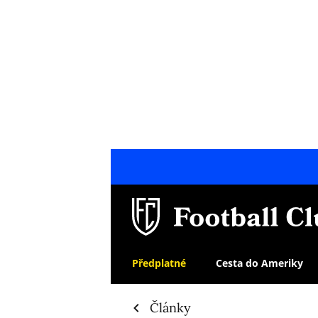
Předplatné
Cesta do Ameriky
Články