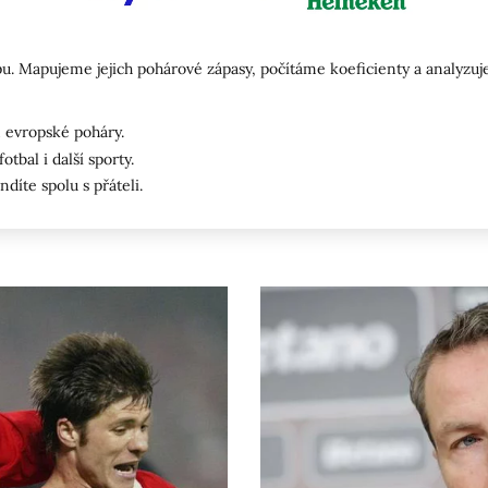
u. Mapujeme jejich pohárové zápasy, počítáme koeficienty a analyzu
 evropské poháry.
otbal i další sporty.
ndíte spolu s přáteli.