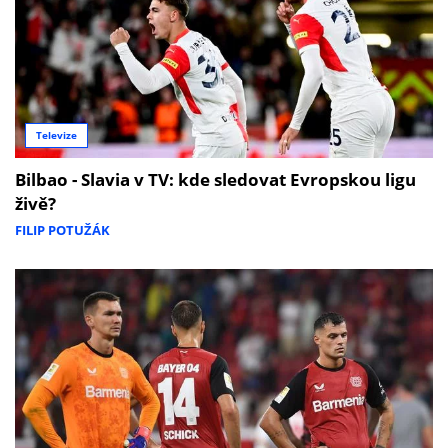
Televize
Bilbao - Slavia v TV: kde sledovat Evropskou ligu
živě?
FILIP POTUŽÁK