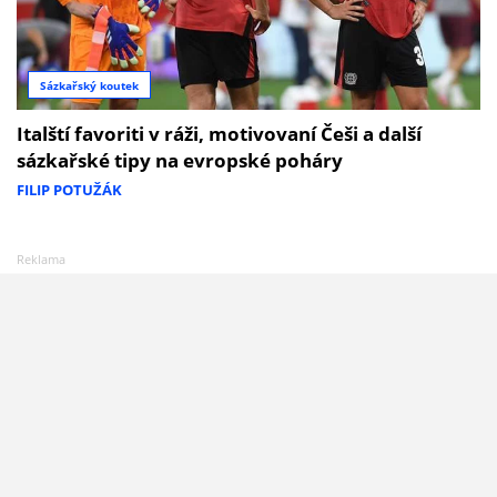
Sázkařský koutek
Italští favoriti v ráži, motivovaní Češi a další
sázkařské tipy na evropské poháry
FILIP POTUŽÁK