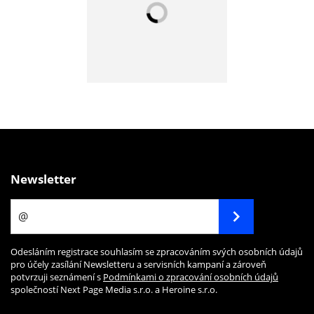
Newsletter
Odesláním registrace souhlasím se zpracováním svých osobních údajů
pro účely zasílání Newsletteru a servisních kampaní a zároveň
potvrzuji seznámení s
Podmínkami o zpracování osobních údajů
společností Next Page Media s.r.o. a Heroine s.r.o.