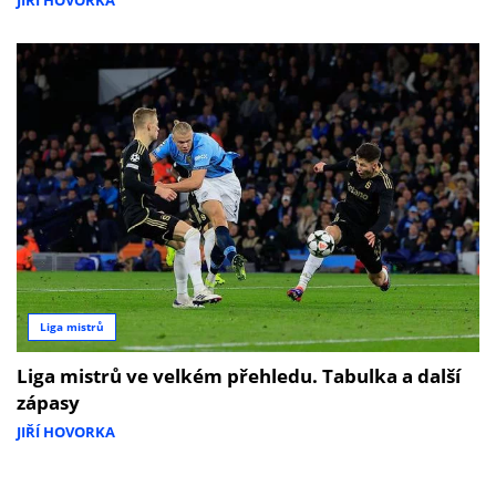
JIŘÍ HOVORKA
Liga mistrů
Liga mistrů ve velkém přehledu. Tabulka a další
zápasy
JIŘÍ HOVORKA