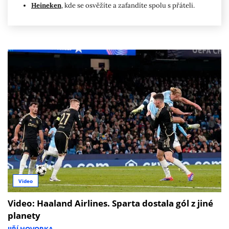
Heineken
, kde se osvěžíte a zafandíte spolu s přáteli.
Video
Video: Haaland Airlines. Sparta dostala gól z jiné
planety