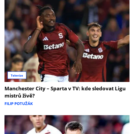
Televize
Manchester City – Sparta v TV: kde sledovat Ligu
mistrů živě?
FILIP POTUŽÁK