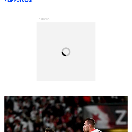
FILIP POTUŽÁK