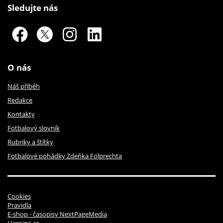
Sledujte nás
O nás
Náš příběh
Redakce
Kontakty
Fotbalový slovník
Rubriky a štítky
Fotbalové pohádky Zdeňka Folprechta
Cookies
Pravidla
E-shop - časopisy NextPageMedia