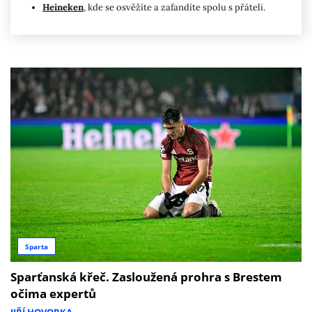
Heineken
, kde se osvěžíte a zafandíte spolu s přáteli.
Sparta
Sparťanská křeč. Zasloužená prohra s Brestem
očima expertů