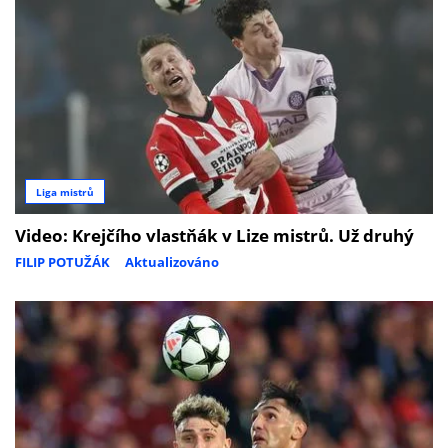
Liga mistrů
Video: Krejčího vlastňák v Lize mistrů. Už druhý
FILIP POTUŽÁK
Aktualizováno