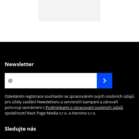
Newsletter
Odesláním registrace souhlasím se zpracováním svých osobních údajů
pro účely zasílání Newsletteru a servisních kampaní a zároveň
potvrzuji seznámení s
Podmínkami o zpracování osobních údajů
společností Next Page Media s.r.o. a Heroine s.r.o.
Sledujte nás