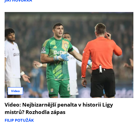
JIŘÍ HOVORKA
Video
Video: Nejbizarnější penalta v historii Ligy
mistrů? Rozhodla zápas
FILIP POTUŽÁK