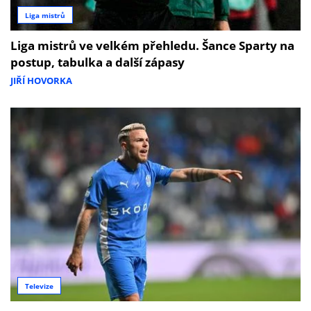
Liga mistrů
Liga mistrů ve velkém přehledu. Šance Sparty na
postup, tabulka a další zápasy
JIŘÍ HOVORKA
Televize