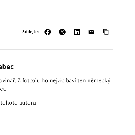
Sdílejte:
abec
vinář. Z fotbalu ho nejvíc baví ten německý,
et.
 tohoto autora