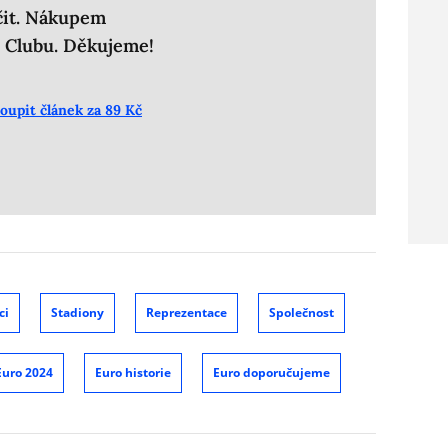
čit. Nákupem
l Clubu. Děkujeme!
oupit článek za 89 Kč
ci
Stadiony
Reprezentace
Společnost
Euro 2024
Euro historie
Euro doporučujeme