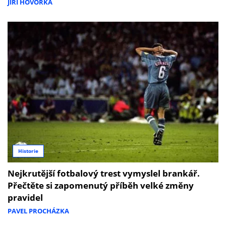
JIŘÍ HOVORKA
Historie
Nejkrutější fotbalový trest vymyslel brankář.
Přečtěte si zapomenutý příběh velké změny
pravidel
PAVEL PROCHÁZKA