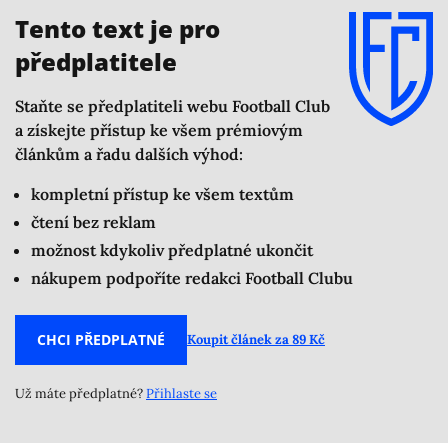
očekával zázraky.
Tento text je pro
předplatitele
Staňte se předplatiteli webu Football Club
a získejte přístup ke všem prémiovým
článkům a řadu dalších výhod:
kompletní přístup ke všem textům
čtení bez reklam
možnost kdykoliv předplatné ukončit
nákupem podpoříte redakci Football Clubu
CHCI PŘEDPLATNÉ
Koupit článek za 89 Kč
Už máte předplatné?
Přihlaste se