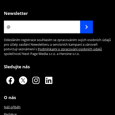
Newsletter
Odesláním registrace souhlasím se zpracováním svých osobních údajů
pro účely zasílání Newsletteru a servisních kampaní a zároveň
potvrzuji seznámení s
Podmínkami o zpracování osobních údajů
společností Next Page Media s.r.o. a Heroine s.r.o.
Sledujte nás
O nás
Náš příběh
Redakce