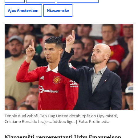
Ajax Amsterdam
Nizozemsko
Tenhle duel vyhrál. Ten Hag United dotáhl zpět do Ligy mistrů,
Cristiano Ronaldo hraje saúdskou ligu.
Foto: Profimedia
Nizozemští reprezentanti Urby Emanuelson,