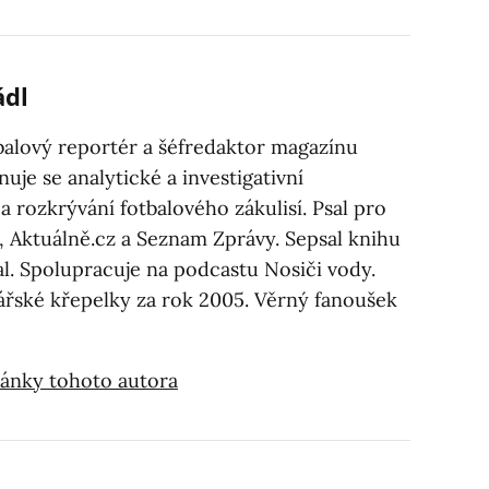
ádl
tbalový reportér a šéfredaktor magazínu
nuje se analytické a investigativní
 a rozkrývání fotbalového zákulisí. Psal pro
, Aktuálně.cz a Seznam Zprávy. Sepsal knihu
l. Spolupracuje na podcastu Nosiči vody.
ářské křepelky za rok 2005. Věrný fanoušek
články tohoto autora