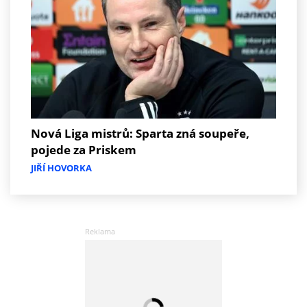
Nová Liga mistrů: Sparta zná soupeře,
pojede za Priskem
JIŘÍ HOVORKA