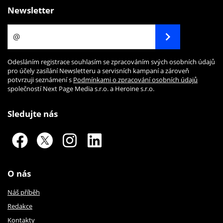
Newsletter
Odesláním registrace souhlasím se zpracováním svých osobních údajů
pro účely zasílání Newsletteru a servisních kampaní a zároveň
potvrzuji seznámení s
Podmínkami o zpracování osobních údajů
společností Next Page Media s.r.o. a Heroine s.r.o.
Sledujte nás
O nás
Náš příběh
Redakce
Kontakty