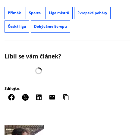
Přímák
Sparta
Liga mistrů
Evropské poháry
Česká liga
Dobýváme Evropu
Líbil se vám článek?
Sdílejte: