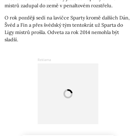
mistrů zadupal do země v penaltovém rozstřelu.
O rok později sedí na lavičce Sparty kromě dalších Dán,
Švéd a Fin a přes švédský tým tentokrát už Sparta do
Ligy mistrů prošla. Odveta za rok 2014 nemohla být
sladší.