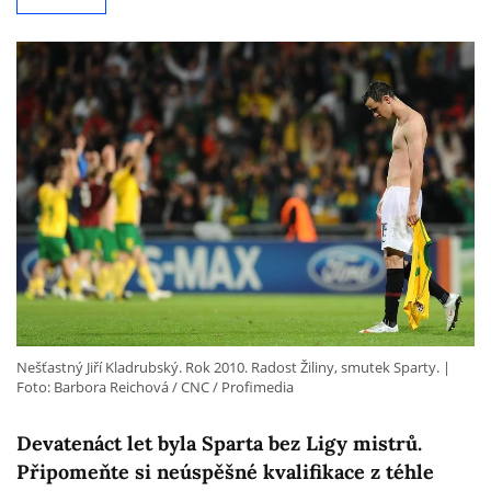
Nešťastný Jiří Kladrubský. Rok 2010. Radost Žiliny, smutek Sparty.
Foto: Barbora Reichová / CNC / Profimedia
Devatenáct let byla Sparta bez Ligy mistrů.
Připomeňte si neúspěšné kvalifikace z téhle