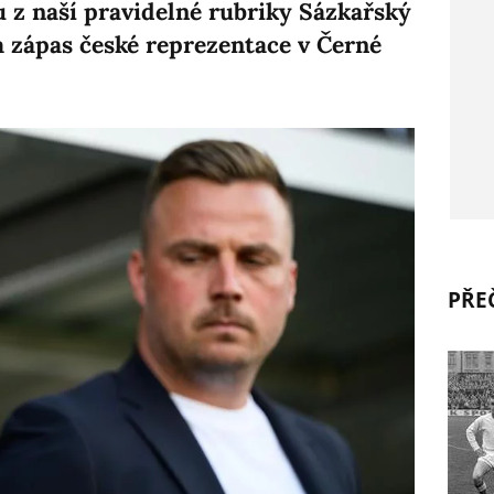
 z naší pravidelné rubriky Sázkařský
a zápas české reprezentace v Černé
PŘEČ