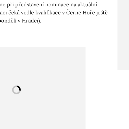
e při představení nominace na aktuální
ci čeká vedle kvalifikace v Černé Hoře ještě
pondělí v Hradci).