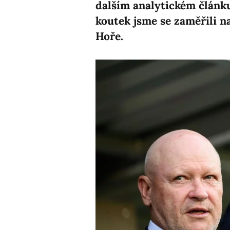
dalším analytickém článku
koutek jsme se zaměřili n
Hoře.