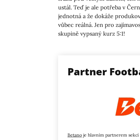
ustál. Teď je ale potřeba v Čer
jednotná a že dokáže produkov
vůbec reálná. Jen pro zajímavo
skupině vypsaný kurz 5:1!
Partner Footb
Betano
je hlavním partnerem sekcí