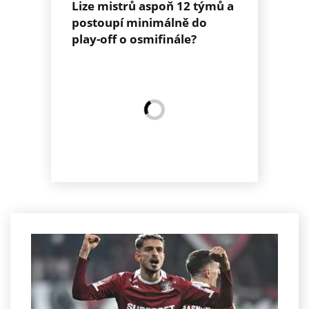
Lize mistrů aspoň 12 týmů a
postoupí minimálně do
play-off o osmifinále?