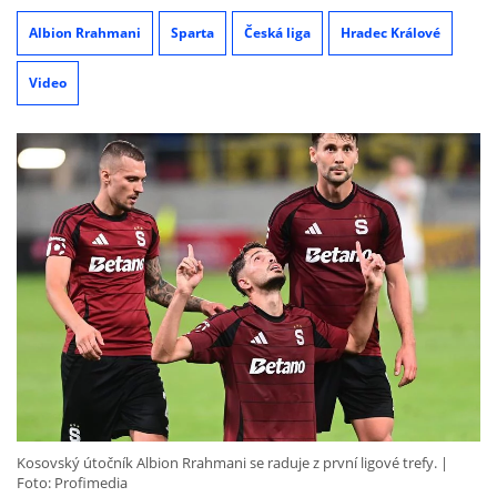
Albion Rrahmani
Sparta
Česká liga
Hradec Králové
Video
Kosovský útočník Albion Rrahmani se raduje z první ligové trefy.
Foto: Profimedia