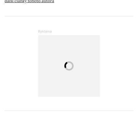
další články tohoto autora