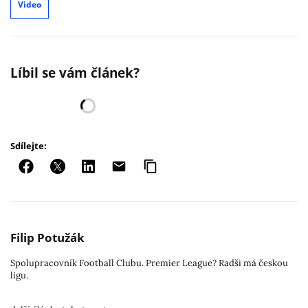
Video
Líbil se vám článek?
Sdílejte:
Filip Potužák
Spolupracovník Football Clubu. Premier League? Radši má českou
ligu.