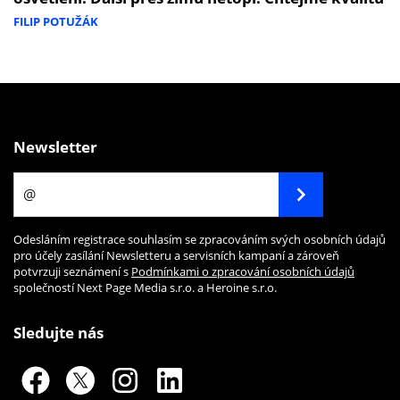
FILIP POTUŽÁK
Newsletter
Odesláním registrace souhlasím se zpracováním svých osobních údajů
pro účely zasílání Newsletteru a servisních kampaní a zároveň
potvrzuji seznámení s
Podmínkami o zpracování osobních údajů
společností Next Page Media s.r.o. a Heroine s.r.o.
Sledujte nás