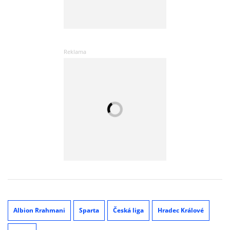
Albion Rrahmani
Sparta
Česká liga
Hradec Králové