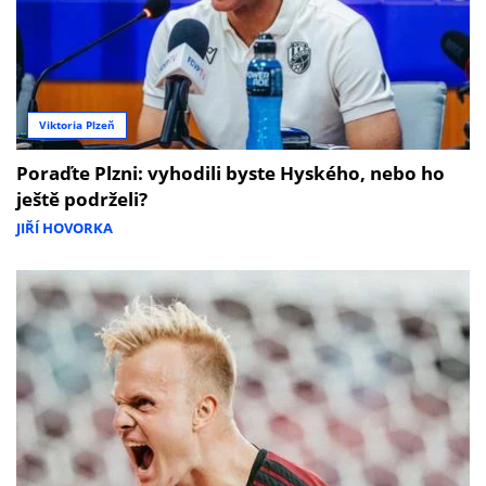
Viktoria Plzeň
Poraďte Plzni: vyhodili byste Hyského, nebo ho
ještě podrželi?
JIŘÍ HOVORKA