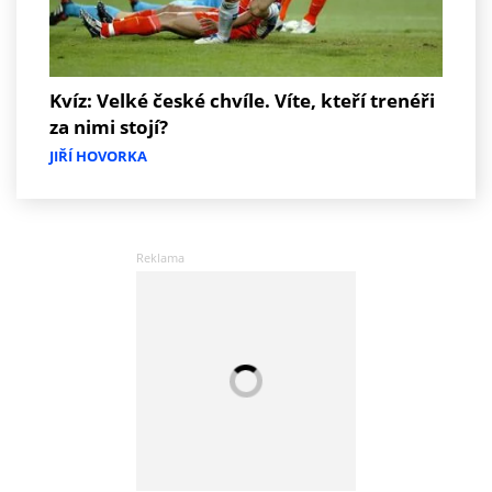
Kvíz: Velké české chvíle. Víte, kteří trenéři
za nimi stojí?
JIŘÍ HOVORKA