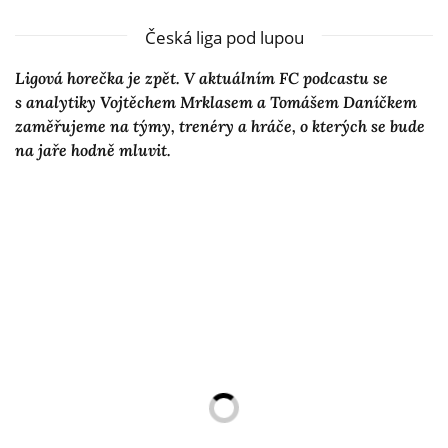
Česká liga pod lupou
Ligová horečka je zpět. V aktuálním FC podcastu se
s analytiky Vojtěchem Mrklasem a Tomášem Daníčkem
zaměřujeme na týmy, trenéry a hráče, o kterých se bude
na jaře hodně mluvit.