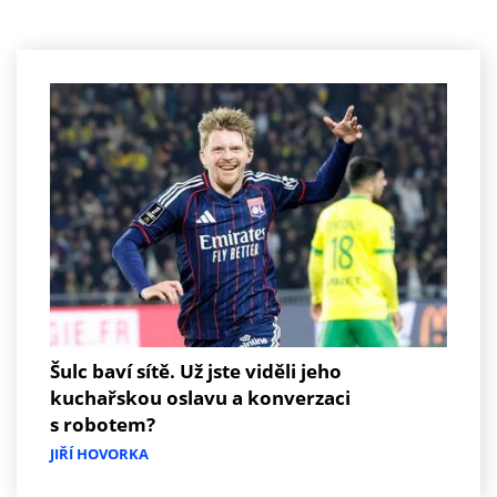
Šulc baví sítě. Už jste viděli jeho
kuchařskou oslavu a konverzaci
s robotem?
JIŘÍ HOVORKA