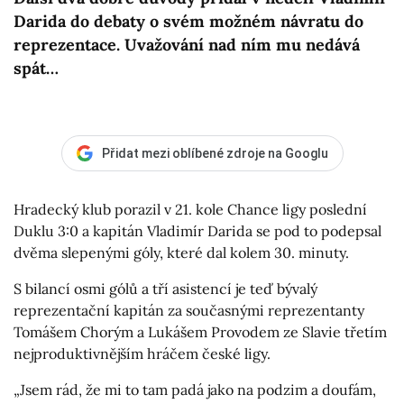
Darida do debaty o svém možném návratu do
reprezentace. Uvažování nad ním mu nedává
spát…
Přidat mezi oblíbené zdroje na Googlu
Hradecký klub porazil v 21. kole Chance ligy poslední
Duklu 3:0 a kapitán Vladimír Darida se pod to podepsal
dvěma slepenými góly, které dal kolem 30. minuty.
S bilancí osmi gólů a tří asistencí je teď bývalý
reprezentační kapitán za současnými reprezentanty
Tomášem Chorým a Lukášem Provodem ze Slavie třetím
nejproduktivnějším hráčem české ligy.
„Jsem rád, že mi to tam padá jako na podzim a doufám,