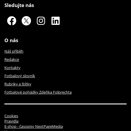
Sledujte nás
O nás
Náš příběh
Redakce
Kontakty
Fotbalový slovník
Rubriky a štítky
Fotbalové pohádky Zdeňka Folprechta
Cookies
Pravidla
E-shop - časopisy NextPageMedia