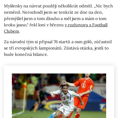
Myšlenky na návrat později několikrát odmítl. „Nic bych
neměnil. Nerozhodl jsem se tenkrát ze dne na den,
přemýšlel jsem o tom dlouho a měl jsem a mám o tom
kroku jasno,“ řekl loni v březnu
v rozhovoru s Football
Clubem
.
Za národní tým si připsal 76 startů a osm gólů, zúčastnil
se tří evropských šampionátů. Zůstává otázka, jestli to
bude konečná bilance.