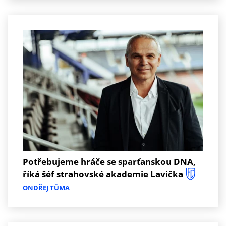
Potřebujeme hráče se sparťanskou DNA,
říká šéf strahovské akademie Lavička
ONDŘEJ TŮMA