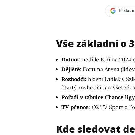
Přidat m
Vše základní o 
Datum:
neděle 6. října 2024 
Dějiště:
Fortuna Arena (lidov
Rozhodčí:
hlavní Ladislav Szi
čtvrtý rozhodčí Jan Všetečka,
Pořadí v tabulce Chance ligy
TV přenos:
O2 TV Sport a Fo
Kde sledovat de