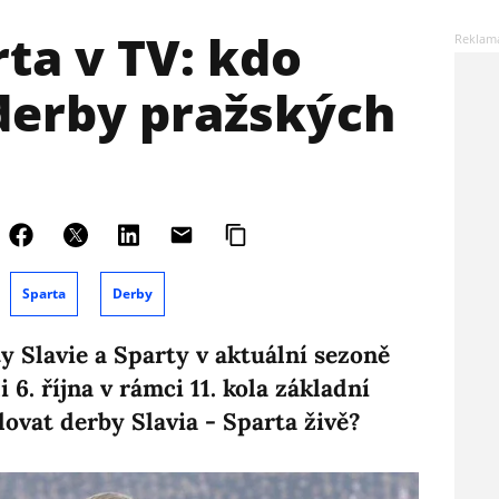
rta v TV: kdo
 derby pražských
Sparta
Derby
y Slavie a Sparty v aktuální sezoně
6. října v rámci 11. kola základní
dovat derby Slavia - Sparta živě?