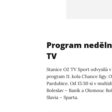
Program neděln
TV
Stanice O2 TV Sport odvysílá 
program 11. kola Chance ligy. 
Pardubice. Od 15:30 si v mult
Boleslav – Baník a Olomouc Boh
Slavia – Sparta.