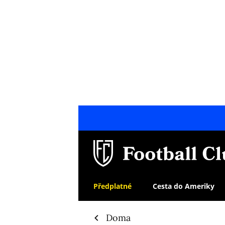
Předplatné
Cesta do Ameriky
Doma