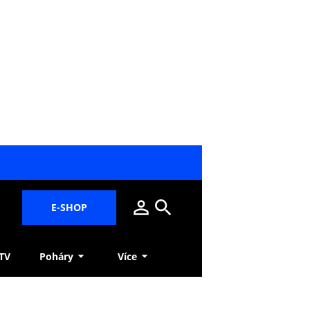
E-SHOP
 TV
Poháry
Více