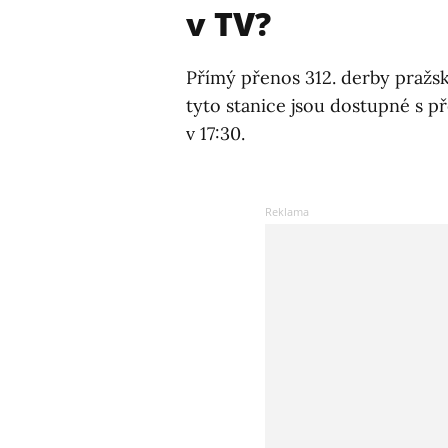
v TV?
Přímý přenos 312. derby pražsk
tyto stanice jsou dostupné s p
v 17:30.