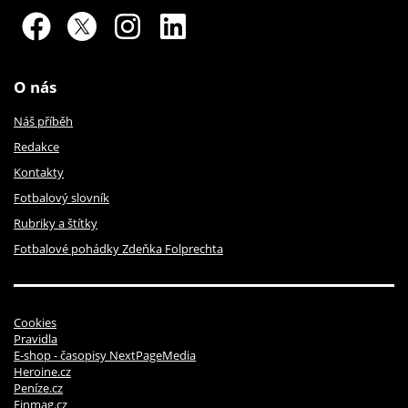
O nás
Náš příběh
Redakce
Kontakty
Fotbalový slovník
Rubriky a štítky
Fotbalové pohádky Zdeňka Folprechta
Cookies
Pravidla
E-shop - časopisy NextPageMedia
Heroine.cz
Peníze.cz
Finmag.cz