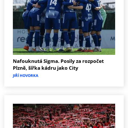
Nafouknutá Sigma. Posily za rozpočet
Plzně, šířka kádru jako City
JIŘÍ HOVORKA