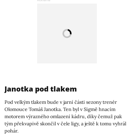
Janotka pod tlakem
Pod velkým tlakem bude v jarní části sezony trenér
Olomouce Tomáš Janotka. Ten byl v Sigmě hnacím
motorem výrazného omlazení kádru, díky čemuž pak
tým překvapivě skončil v čele ligy, a ještě k tomu vyhrál
pohár.