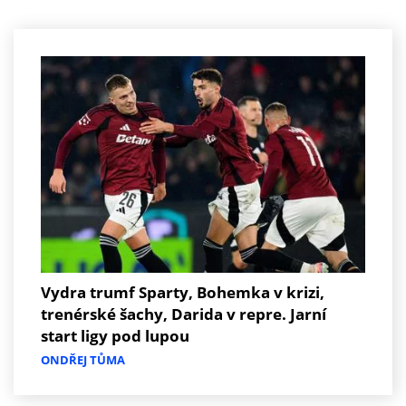
Vydra trumf Sparty, Bohemka v krizi,
trenérské šachy, Darida v repre. Jarní
start ligy pod lupou
ONDŘEJ TŮMA