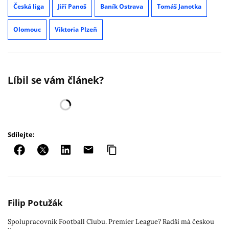
Česká liga
Jiří Panoš
Baník Ostrava
Tomáš Janotka
Olomouc
Viktoria Plzeň
Líbil se vám článek?
Sdílejte:
Filip Potužák
Spolupracovník Football Clubu. Premier League? Radši má českou