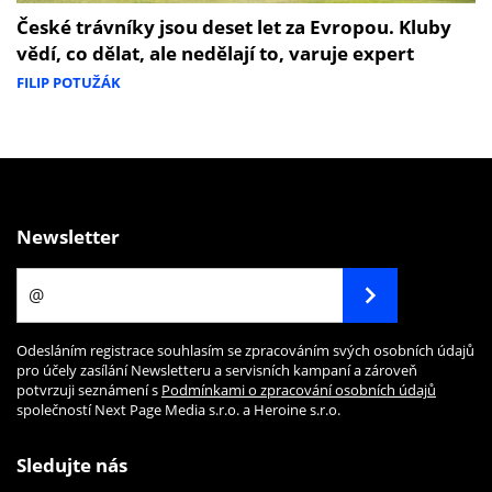
České trávníky jsou deset let za Evropou. Kluby
vědí, co dělat, ale nedělají to, varuje expert
FILIP POTUŽÁK
Newsletter
Odesláním registrace souhlasím se zpracováním svých osobních údajů
pro účely zasílání Newsletteru a servisních kampaní a zároveň
potvrzuji seznámení s
Podmínkami o zpracování osobních údajů
společností Next Page Media s.r.o. a Heroine s.r.o.
Sledujte nás