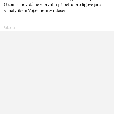
O tom si povídáme v prvním příběhu pro ligové jaro
s analytikem Vojtěchem Mrklasem.