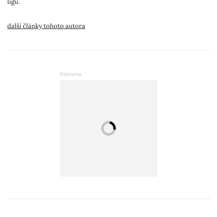
ligu.
další články tohoto autora