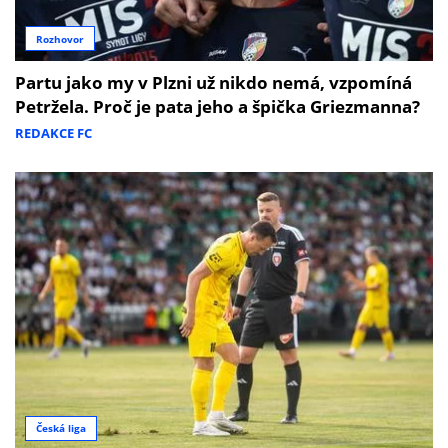
Rozhovor
Partu jako my v Plzni už nikdo nemá, vzpomíná
Petržela. Proč je pata jeho a špička Griezmanna?
REDAKCE FC
Česká liga