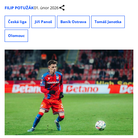
FILIP POTUŽÁK
01. únor 2026
Česká liga
Jiří Panoš
Baník Ostrava
Tomáš Janotka
Olomouc