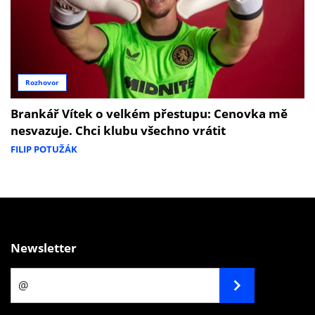
Rozhovor
Brankář Vítek o velkém přestupu: Cenovka mě
nesvazuje. Chci klubu všechno vrátit
FILIP POTUŽÁK
Newsletter