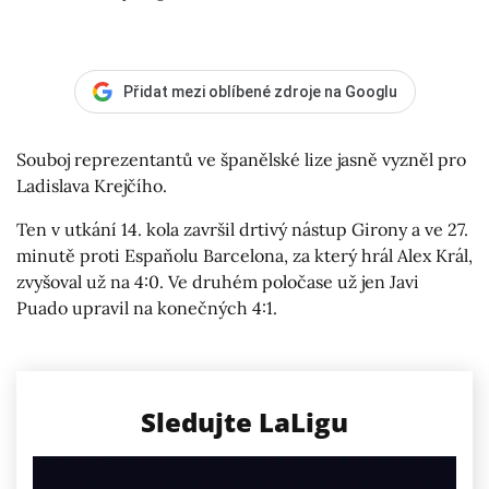
Přidat mezi oblíbené zdroje na Googlu
Souboj reprezentantů ve španělské lize jasně vyzněl pro
Ladislava Krejčího.
Ten v utkání 14. kola završil drtivý nástup Girony a ve 27.
minutě proti Espaňolu Barcelona, za který hrál Alex Král,
zvyšoval už na 4:0. Ve druhém poločase už jen Javi
Puado upravil na konečných 4:1.
Sledujte LaLigu