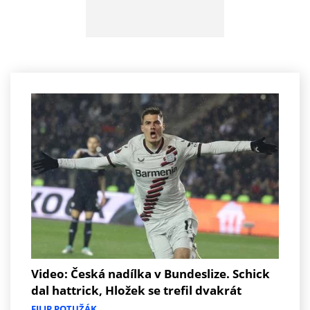
Video: Česká nadílka v Bundeslize. Schick
dal hattrick, Hložek se trefil dvakrát
FILIP POTUŽÁK