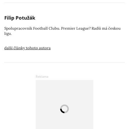
Filip Potužák
Spolupracovník Football Clubu. Premier League? Radši má českou
ligu.
další články tohoto autora