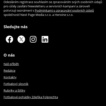
Odesláním registrace souhlasím se zpracováním svých osobních údajů
pro účely zasílání Newsletteru a servisních kampaní a zároveň
potvrzuji seznámení s
Podmínkami o zpracování osobních údajů
společností Next Page Media s.r.o. a Heroine s.r.o.
Sledujte nás
O nás
Náš příběh
Redakce
Kontakty
Fotbalový slovník
Rubriky a štítky
Fotbalové pohádky Zdeňka Folprechta