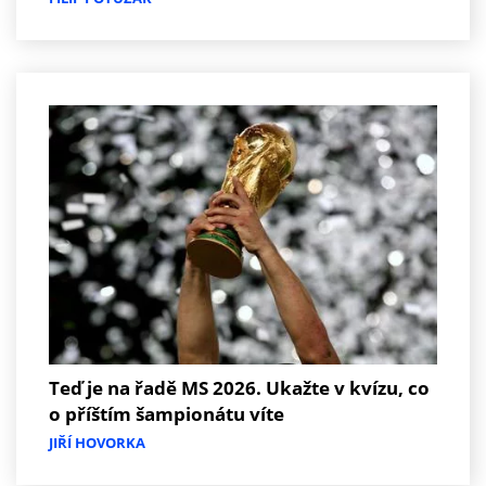
Teď je na řadě MS 2026. Ukažte v kvízu, co
o příštím šampionátu víte
JIŘÍ HOVORKA