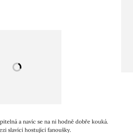
opitelná a navíc se na ni hodně dobře kouká.
zi slavící hostující fanoušky.