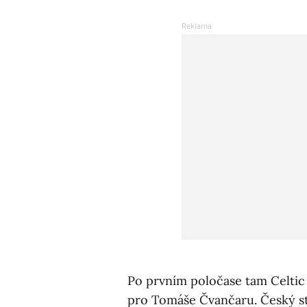
Po prvním poločase tam Celtic 
pro Tomáše Čvančaru. Český stř