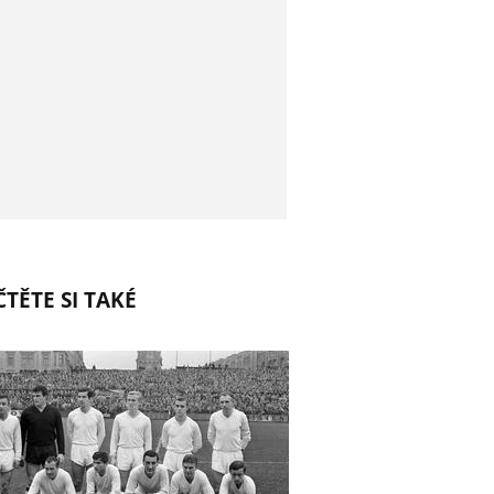
TĚTE SI TAKÉ