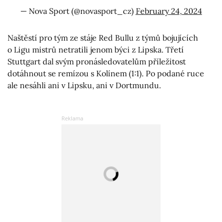
— Nova Sport (@novasport_cz)
February 24, 2024
Naštěstí pro tým ze stáje Red Bullu z týmů bojujících
o Ligu mistrů netratili jenom býci z Lipska. Třetí
Stuttgart dal svým pronásledovatelům příležitost
dotáhnout se remízou s Kolínem (1:1). Po podané ruce
ale nesáhli ani v Lipsku, ani v Dortmundu.