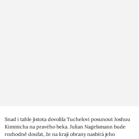
Snad i tahle jistota dovolila Tuchelovi posunout Joshuu
Kimmicha na pravého beka. Julian Nagelsmann bude
rozhodně doufat, že na kraji obrany nasbírá jeho