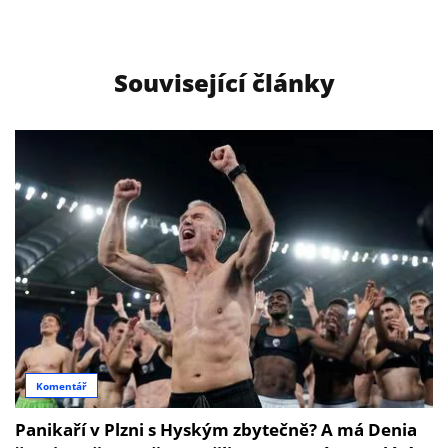
Související články
Komentář
Panikaří v Plzni s Hyským zbytečně? A má Denia