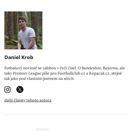
Daniel Krob
Fotbalový novinář se zálibou v řeči čísel. O Bundeslize, Bayernu, ale
taky Premier League píše pro Footballclub.cz a Kopacak.cz, stejně
tak jako pod vlastním jménem na sítích.
další články tohoto autora