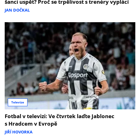
šanci uspět? Proč se trpělivost s trenéry vyplácí
JAN DOČKAL
Televize
Fotbal v televizi: Ve čtvrtek laďte Jablonec
s Hradcem v Evropě
JIŘÍ HOVORKA