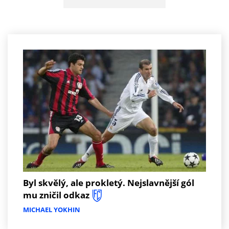
Byl skvělý, ale prokletý. Nejslavnější gól
mu zničil odkaz
MICHAEL YOKHIN