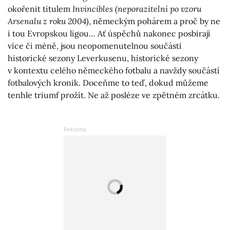
okořenit titulem
Invincibles (neporazitelní po vzoru
Arsenalu z roku 2004)
, německým pohárem a proč by ne
i tou Evropskou ligou… Ať úspěchů nakonec posbírají
více či méně, jsou neopomenutelnou součástí
historické sezony Leverkusenu, historické sezony
v kontextu celého německého fotbalu a navždy součástí
fotbalových kronik. Doceňme to teď, dokud můžeme
tenhle triumf prožít. Ne až posléze ve zpětném zrcátku.