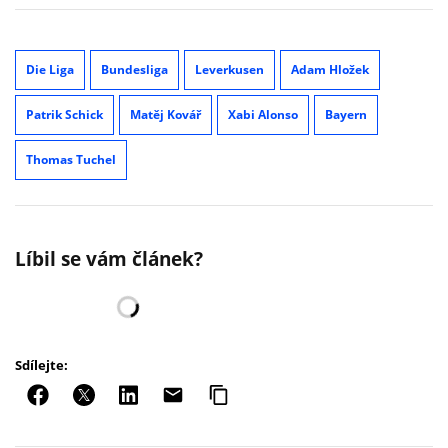
Die Liga
Bundesliga
Leverkusen
Adam Hložek
Patrik Schick
Matěj Kovář
Xabi Alonso
Bayern
Thomas Tuchel
Líbil se vám článek?
Sdílejte: