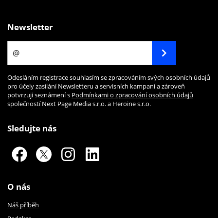
Newsletter
Odesláním registrace souhlasím se zpracováním svých osobních údajů
pro účely zasílání Newsletteru a servisních kampaní a zároveň
potvrzuji seznámení s
Podmínkami o zpracování osobních údajů
společností Next Page Media s.r.o. a Heroine s.r.o.
Sledujte nás
O nás
Náš příběh