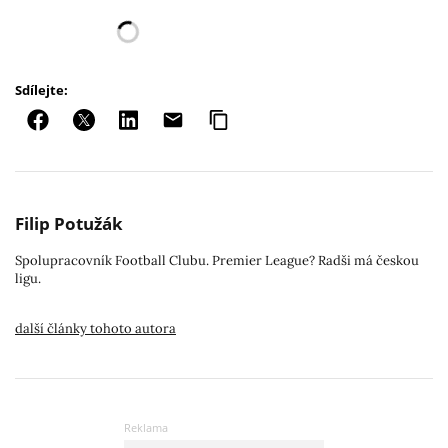
Sdílejte:
Filip Potužák
Spolupracovník Football Clubu. Premier League? Radši má českou
ligu.
další články tohoto autora