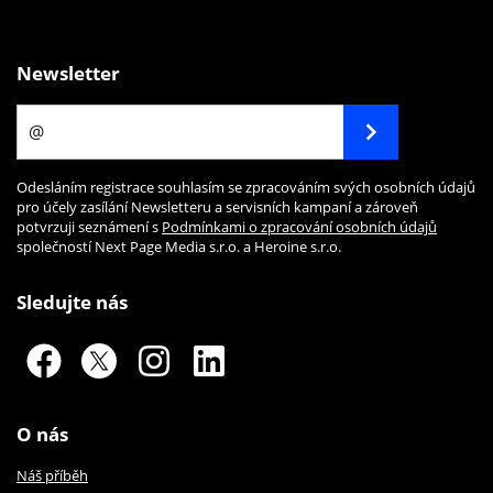
Newsletter
Odesláním registrace souhlasím se zpracováním svých osobních údajů
pro účely zasílání Newsletteru a servisních kampaní a zároveň
potvrzuji seznámení s
Podmínkami o zpracování osobních údajů
společností Next Page Media s.r.o. a Heroine s.r.o.
Sledujte nás
O nás
Náš příběh