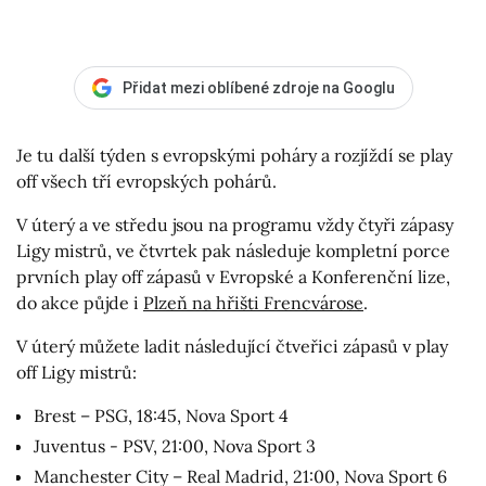
Přidat mezi oblíbené zdroje na Googlu
Je tu další týden s evropskými poháry a rozjíždí se play
off všech tří evropských pohárů.
V úterý a ve středu jsou na programu vždy čtyři zápasy
Ligy mistrů, ve čtvrtek pak následuje kompletní porce
prvních play off zápasů v Evropské a Konferenční lize,
do akce půjde i
Plzeň na hřišti Frencvárose
.
V úterý můžete ladit následující čtveřici zápasů v play
off Ligy mistrů:
Brest – PSG, 18:45, Nova Sport 4
Juventus - PSV, 21:00, Nova Sport 3
Manchester City – Real Madrid, 21:00, Nova Sport 6