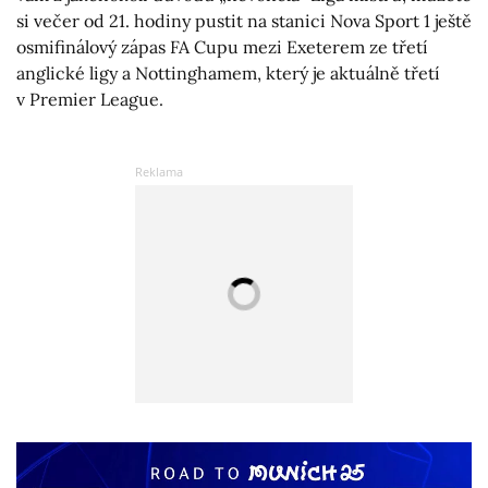
si večer od 21. hodiny pustit na stanici Nova Sport 1 ještě
osmifinálový zápas FA Cupu mezi Exeterem ze třetí
anglické ligy a Nottinghamem, který je aktuálně třetí
v Premier League.