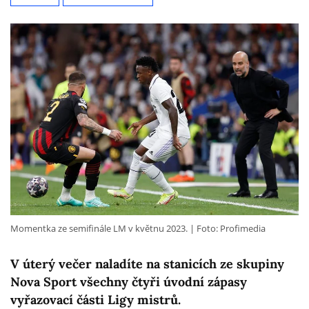
Momentka ze semifinále LM v květnu 2023.
Foto: Profimedia
V úterý večer naladíte na stanicích ze skupiny
Nova Sport všechny čtyři úvodní zápasy
vyřazovací části Ligy mistrů.