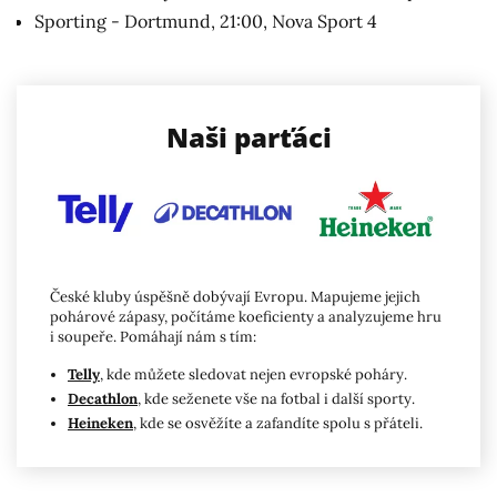
Sporting - Dortmund, 21:00, Nova Sport 4
Naši parťáci
České kluby úspěšně dobývají Evropu. Mapujeme jejich
pohárové zápasy, počítáme koeficienty a analyzujeme hru
i soupeře. Pomáhají nám s tím:
Telly
, kde můžete sledovat nejen evropské poháry.
Decathlon
, kde seženete vše na fotbal i další sporty.
Heineken
, kde se osvěžíte a zafandíte spolu s přáteli.