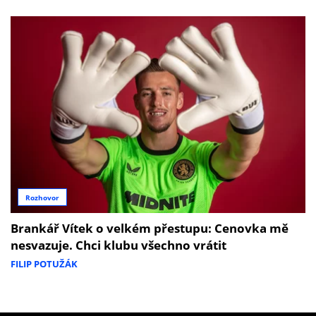
Rozhovor
Brankář Vítek o velkém přestupu: Cenovka mě
nesvazuje. Chci klubu všechno vrátit
FILIP POTUŽÁK