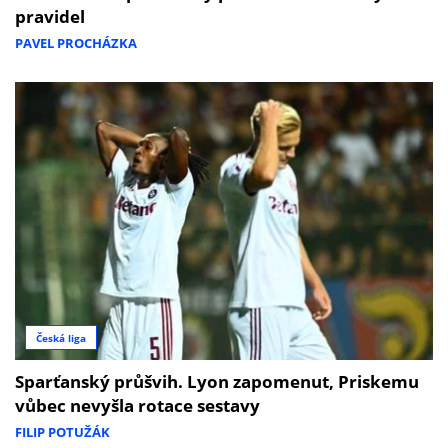
pravidel
PAVEL PROCHÁZKA
Česká liga
Sparťanský průšvih. Lyon zapomenut, Priskemu
vůbec nevyšla rotace sestavy
FILIP POTUŽÁK