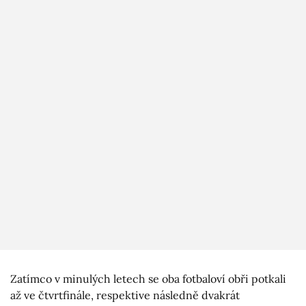
Zatímco v minulých letech se oba fotbaloví obři potkali
až ve čtvrtfinále, respektive následně dvakrát