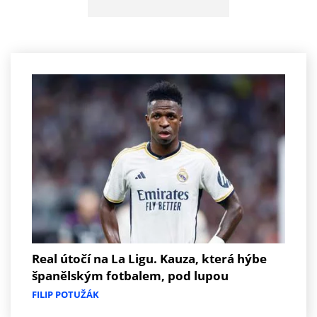
Real útočí na La Ligu. Kauza, která hýbe
španělským fotbalem, pod lupou
FILIP POTUŽÁK