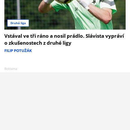
Druhá liga
Vstával ve tři ráno a nosil prádlo. Slávista vypráví
o zkušenostech z druhé ligy
FILIP POTUŽÁK