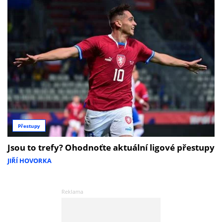
Přestupy
Jsou to trefy? Ohodnoťte aktuální ligové přestupy
JIŘÍ HOVORKA