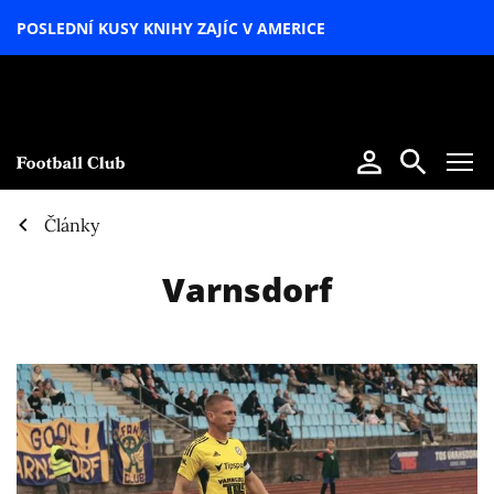
POSLEDNÍ KUSY KNIHY ZAJÍC V AMERICE
LETNÍ
SPECIÁL
Články
Varnsdorf