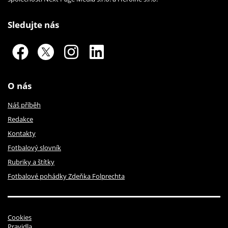
Sledujte nás
O nás
Náš příběh
Redakce
Kontakty
Fotbalový slovník
Rubriky a štítky
Fotbalové pohádky Zdeňka Folprechta
Cookies
Pravidla