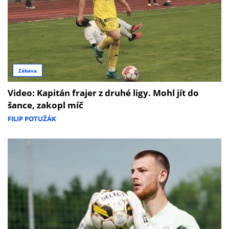
Zábava
Video: Kapitán frajer z druhé ligy. Mohl jít do
šance, zakopl míč
FILIP POTUŽÁK