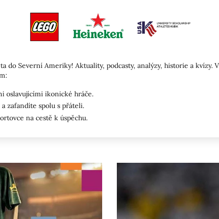
ta do Severní Ameriky! Aktuality, podcasty, analýzy, historie a kvízy.
ím:
 oslavujícími ikonické hráče.
a zafandíte spolu s přáteli.
portovce na cestě k úspěchu.