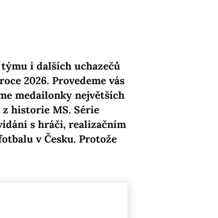
o týmu i dalších uchazečů
 roce 2026. Provedeme vás
eme medailonky největších
z historie MS. Série
ídání s hráči, realizačním
fotbalu v Česku. Protože