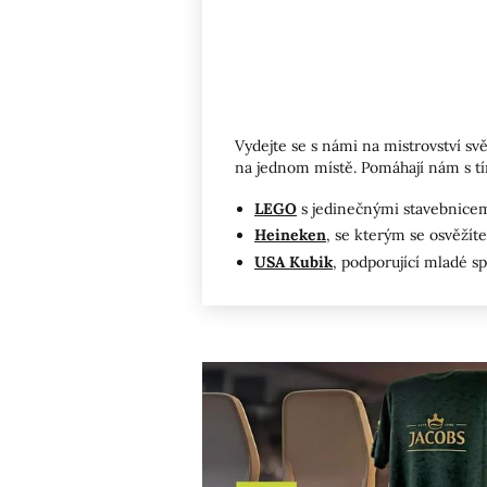
Vydejte se s námi na mistrovství svě
na jednom místě. Pomáhají nám s t
LEGO
s jedinečnými stavebnicemi
Heineken
, se kterým se osvěžíte 
USA Kubik
, podporující mladé s