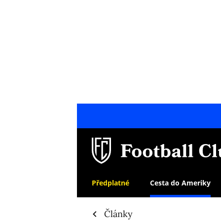
Předplatné
Cesta do Ameriky
Články