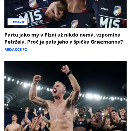
Rozhovor
Partu jako my v Plzni už nikdo nemá, vzpomíná
Petržela. Proč je pata jeho a špička Griezmanna?
REDAKCE FC