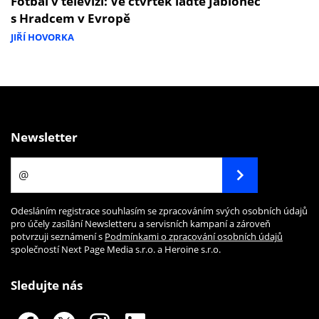
Fotbal v televizi: Ve čtvrtek laďte Jablonec
s Hradcem v Evropě
JIŘÍ HOVORKA
Newsletter
Odesláním registrace souhlasím se zpracováním svých osobních údajů
pro účely zasílání Newsletteru a servisních kampaní a zároveň
potvrzuji seznámení s
Podmínkami o zpracování osobních údajů
společností Next Page Media s.r.o. a Heroine s.r.o.
Sledujte nás