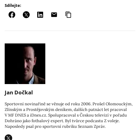
Sdílejte:
Jan Dočkal
Sportovní novinařině se věnuje od roku 2006. Prošel Olomouckým,
Zlínským a Prostějovským deníkem, dalších patnáct let pracoval
V MF DNES a iDnes.cz. Spolupracoval s Českou televizí v pořadu
Dohráno jako fotbalový expert. Byl tvůrce podcastu Z voleje.
Naposledy psal pro sportovní rubriku Seznam Zpráv.