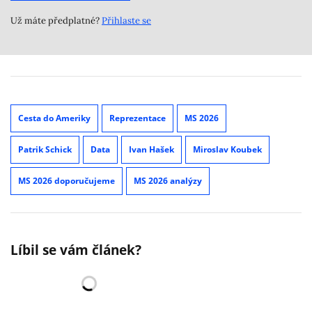
Už máte předplatné?
Přihlaste se
Cesta do Ameriky
Reprezentace
MS 2026
Patrik Schick
Data
Ivan Hašek
Miroslav Koubek
MS 2026 doporučujeme
MS 2026 analýzy
Líbil se vám článek?