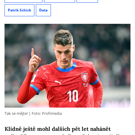
Patrik Schick
Data
Tak se mějte!
Foto: Profimedia
Klidně ještě mohl dalších pět let nahánět