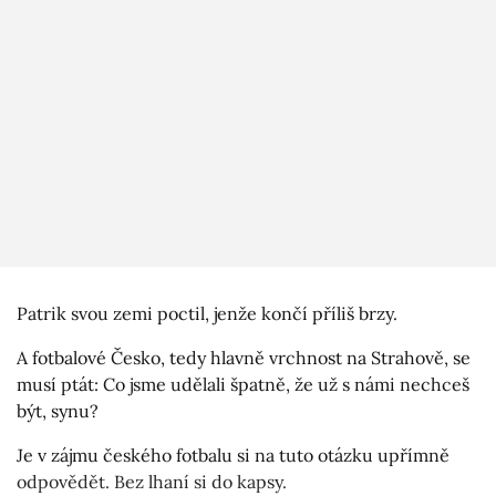
Patrik svou zemi poctil, jenže končí příliš brzy.
A fotbalové Česko, tedy hlavně vrchnost na Strahově, se
musí ptát: Co jsme udělali špatně, že už s námi nechceš
být, synu?
Je v zájmu českého fotbalu si na tuto otázku upřímně
odpovědět. Bez lhaní si do kapsy.