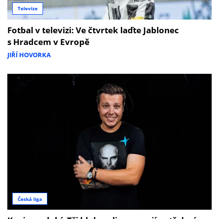
Televize
Fotbal v televizi: Ve čtvrtek laďte Jablonec
s Hradcem v Evropě
JIŘÍ HOVORKA
Česká liga