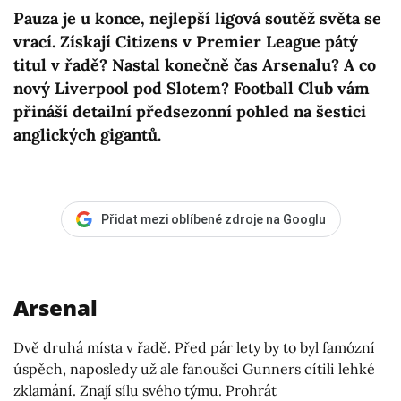
Pauza je u konce, nejlepší ligová soutěž světa se
vrací. Získají Citizens v Premier League pátý
titul v řadě? Nastal konečně čas Arsenalu? A co
nový Liverpool pod Slotem? Football Club vám
přináší detailní předsezonní pohled na šestici
anglických gigantů.
Přidat mezi oblíbené zdroje na Googlu
Arsenal
Dvě druhá místa v řadě. Před pár lety by to byl famózní
úspěch, naposledy už ale fanoušci Gunners cítili lehké
zklamání. Znají sílu svého týmu. Prohrát