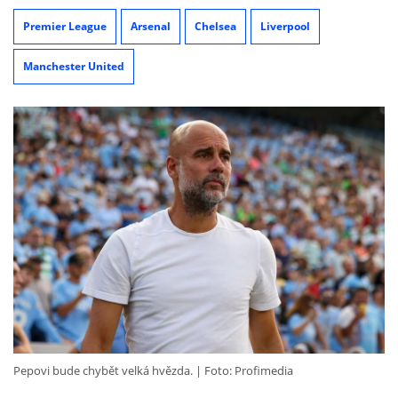
Premier League
Arsenal
Chelsea
Liverpool
Manchester United
Pepovi bude chybět velká hvězda.
Foto: Profimedia