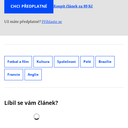
CHCI PŘEDPLATNÉ
Koupit článek za 89 Kč
Už máte předplatné?
Přihlaste se
Fotbal a film
Kultura
Společnost
Pelé
Brazílie
Francie
Anglie
Líbil se vám článek?