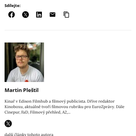
Sdílejte:
Martin Pleštil
Kinař v Edison Filmhub a filmový publicista. Dříve redaktor
Kinoboxu, aktuálně tvoří filmovou rubriku pro EuroZprávy. Dále
Cinepur, FaD, Filmový přehled, A2,...
další články tohoto autora