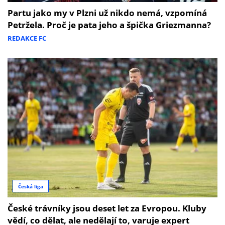
Partu jako my v Plzni už nikdo nemá, vzpomíná
Petržela. Proč je pata jeho a špička Griezmanna?
REDAKCE FC
Česká liga
České trávníky jsou deset let za Evropou. Kluby
vědí, co dělat, ale nedělají to, varuje expert