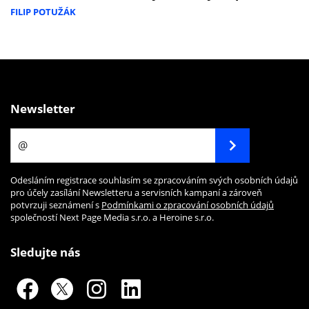
FILIP POTUŽÁK
Newsletter
Odesláním registrace souhlasím se zpracováním svých osobních údajů
pro účely zasílání Newsletteru a servisních kampaní a zároveň
potvrzuji seznámení s
Podmínkami o zpracování osobních údajů
společností Next Page Media s.r.o. a Heroine s.r.o.
Sledujte nás