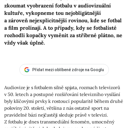
zkoumat vyobrazení fotbalu v audiovizuální
kultuře, vykopneme tou nejobligátnější
a zároveň nejexplicitnější rovinou, kde se fotbal
a film prolínají. A to případy, kdy se fotbalisté
rozhodli kopačky vyměnit za stříbrné plátno, ne
vždy však úplně.
Přidat mezi oblíbené zdroje na Googlu
Audiovize je s fotbalem silně spjata, rozmach televizorů
v 50. letech a postupné rozšiřování televizního vysílání
byly klíčovými prvky k rostoucí popularitě během druhé
poloviny 20. století, většina z nás ostatně sport na
pravidelné bázi nejčastěji sleduje právě v televizi.
Z fotbalu je dnes transmediální fenomén, umocněný