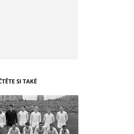
TĚTE SI TAKÉ