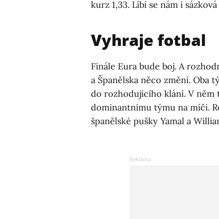
kurz 1,33. Líbí se nám i sázková
Vyhraje fotbal
Finále Eura bude boj. A rozhod
a Španělska něco změní. Oba t
do rozhodujícího klání. V něm 
dominantnímu týmu na míči. Ro
španělské pušky Yamal a Willi