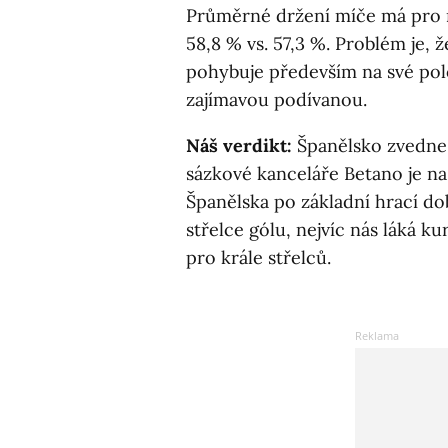
Průměrné držení míče má pro 
58,8 % vs. 57,3 %. Problém je, 
pohybuje především na své polo
zajímavou podívanou.
Náš verdikt:
Španělsko zvedne 
sázkové kanceláře Betano je na 
Španělska po základní hrací do
střelce gólu, nejvíc nás láká ku
pro krále střelců.