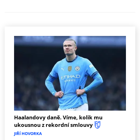
Haalandovy daně. Víme, kolik mu
ukousnou z rekordní smlouvy
JIŘÍ HOVORKA