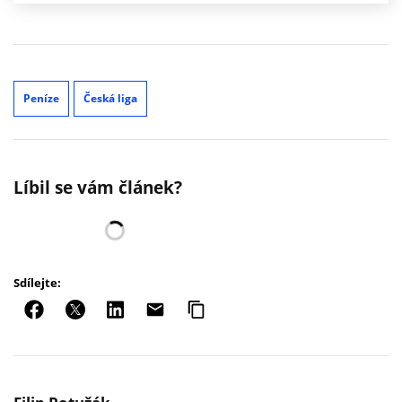
Peníze
Česká liga
Líbil se vám článek?
Sdílejte: