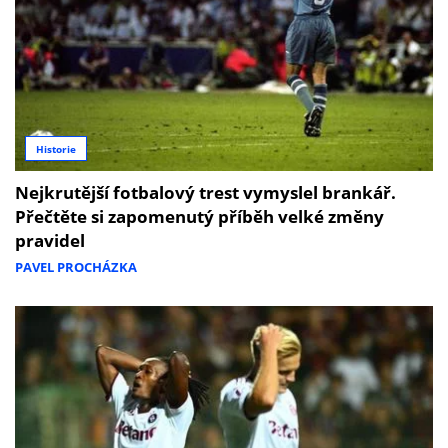
Historie
Nejkrutější fotbalový trest vymyslel brankář.
Přečtěte si zapomenutý příběh velké změny
pravidel
PAVEL PROCHÁZKA