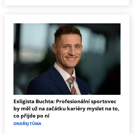
Exligista Buchta: Profesionální sportovec
by měl už na začátku kariéry myslet na to,
co přijde po ní
ONDŘEJ TŮMA