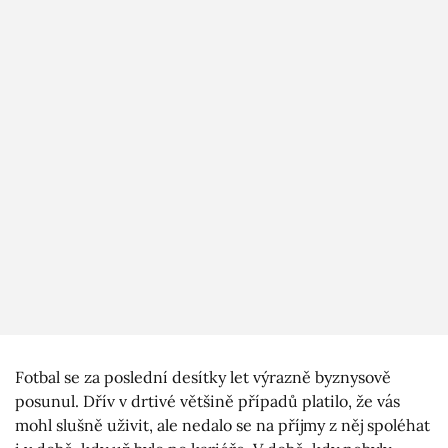
Fotbal se za poslední desítky let výrazně byznysově
posunul. Dřív v drtivé většině případů platilo, že vás
mohl slušně uživit, ale nedalo se na příjmy z něj spoléhat