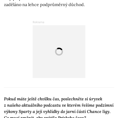
zaděláno na lehce podprůměrný důchod.
Pokud máte ještě chvilku čas, poslechněte si úryvek
z našeho aktuálního podcastu ve kterém řešíme podzimní
výkony Sparty a její vyhlídky do jarní části Chance ligy.
Co musí změnit, aby vrátila Priskeho časy?