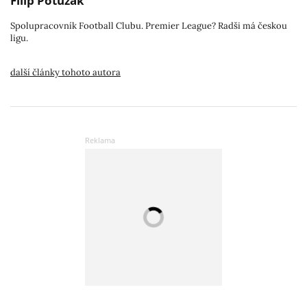
Filip Potužák
Spolupracovník Football Clubu. Premier League? Radši má českou
ligu.
další články tohoto autora