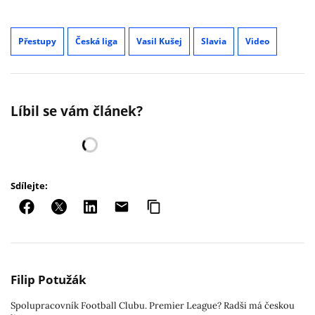
Přestupy
Česká liga
Vasil Kušej
Slavia
Video
Líbil se vám článek?
Sdílejte:
Filip Potužák
Spolupracovník Football Clubu. Premier League? Radši má českou