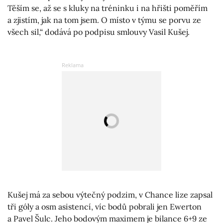
Těším se, až se s kluky na tréninku i na hřišti poměřím
a zjistím, jak na tom jsem. O místo v týmu se porvu ze
všech sil,“ dodává po podpisu smlouvy Vasil Kušej.
Kušej má za sebou výtečný podzim, v Chance lize zapsal
tři góly a osm asistencí, víc bodů pobrali jen Ewerton
a Pavel Šulc. Jeho bodovým maximem je bilance 6+9 ze