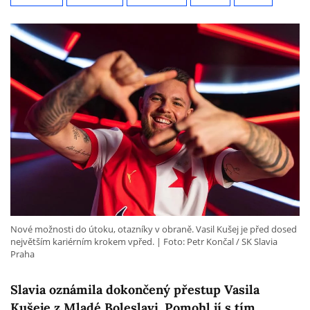
Nové možnosti do útoku, otazníky v obraně. Vasil Kušej je před dosed
největším kariérním krokem vpřed.
Foto: Petr Končal / SK Slavia
Praha
Slavia oznámila dokončený přestup Vasila
Kušeje z Mladé Boleslavi. Pomohl jí s tím