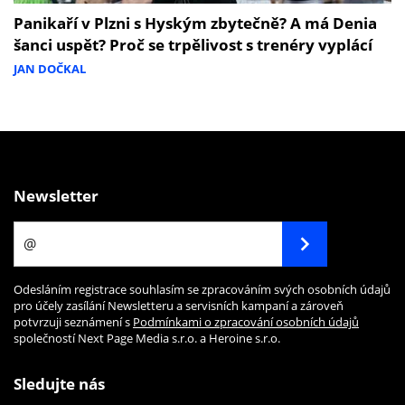
Panikaří v Plzni s Hyským zbytečně? A má Denia
šanci uspět? Proč se trpělivost s trenéry vyplácí
JAN DOČKAL
Newsletter
Odesláním registrace souhlasím se zpracováním svých osobních údajů
pro účely zasílání Newsletteru a servisních kampaní a zároveň
potvrzuji seznámení s
Podmínkami o zpracování osobních údajů
společností Next Page Media s.r.o. a Heroine s.r.o.
Sledujte nás