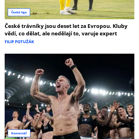
Česká liga
České trávníky jsou deset let za Evropou. Kluby
vědí, co dělat, ale nedělají to, varuje expert
FILIP POTUŽÁK
Komentář