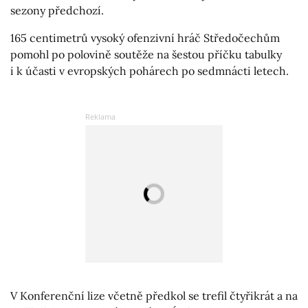
sezony předchozí.
165 centimetrů vysoký ofenzivní hráč Středočechům
pomohl po polovině soutěže na šestou příčku tabulky
i k účasti v evropských pohárech po sedmnácti letech.
V Konferenční lize včetně předkol se trefil čtyřikrát a na