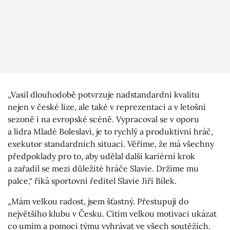
„Vasil dlouhodobě potvrzuje nadstandardní kvalitu
nejen v české lize, ale také v reprezentaci a v letošní
sezoně i na evropské scéně. Vypracoval se v oporu
a lídra Mladé Boleslavi, je to rychlý a produktivní hráč,
exekutor standardních situací. Věříme, že má všechny
předpoklady pro to, aby udělal další kariérní krok
a zařadil se mezi důležité hráče Slavie. Držíme mu
palce,“ říká sportovní ředitel Slavie Jiří Bílek.
„Mám velkou radost, jsem šťastný. Přestupuji do
největšího klubu v Česku. Cítím velkou motivaci ukázat
co umím a pomoci týmu vyhrávat ve všech soutěžích.