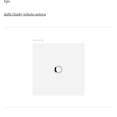
ligu.
další články tohoto autora