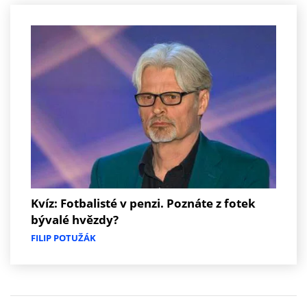
Kvíz: Fotbalisté v penzi. Poznáte z fotek
bývalé hvězdy?
FILIP POTUŽÁK