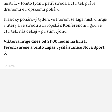
mistrů, v tomto týdnu patří středa a čtvrtek právě
druhému evropskému poháru.
Klasický pohárový týden, ve kterém se Liga mistrů hraje
v úterý a ve středu a Evropská s Konferenční ligou ve
čtvrtek, nás čekají v příštím týdnu.
Viktoria hraje dnes od 21:00 hodin na hřišti
Ferencvárose a tento zápas vysílá stanice Nova Sport
5.