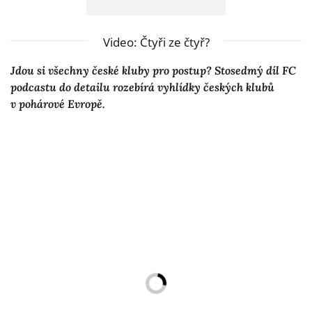
Video: Čtyři ze čtyř?
Jdou si všechny české kluby pro postup? Stosedmý díl FC
podcastu do detailu rozebírá vyhlídky českých klubů
v pohárové Evropě.