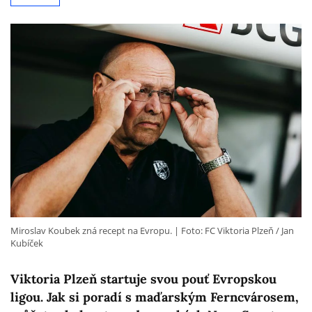
Miroslav Koubek zná recept na Evropu.
Foto: FC Viktoria Plzeň / Jan
Kubíček
Viktoria Plzeň startuje svou pouť Evropskou
ligou. Jak si poradí s maďarským Ferncvárosem,