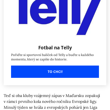
Fotbal na Telly
Pořiďte si sportovní balíček od Telly a buďte u každého
momentu, který se zapíše do historie.
TO CHCI!
Teď si oba kluby vzájemný zápas v Maďarsku zopakují
v rámci prvního kola nového ročníku Evropské ligy.
Minulý týden se hrála z evropských pohárů jen Liga