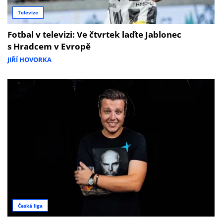
Televize
Fotbal v televizi: Ve čtvrtek laďte Jablonec
s Hradcem v Evropě
JIŘÍ HOVORKA
Česká liga