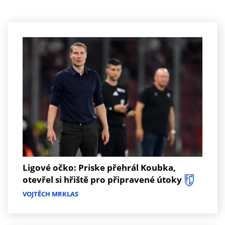
Ligové očko: Priske přehrál Koubka,
otevřel si hřiště pro připravené útoky
VOJTĚCH MRKLAS