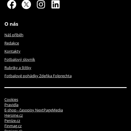
O nás
Náš příběh
Redakce
Kontakty
Fotbalový slovník
Rubriky a štítky
Fotbalové pohádky Zdeňka Folprechta
Cookies
Pravidla
E-shop - časopisy NextPageMedia
Heroine.cz
Peníze.cz
Finmag.cz