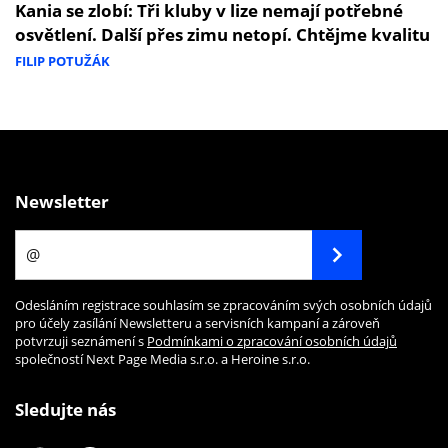
Kania se zlobí: Tři kluby v lize nemají potřebné
osvětlení. Další přes zimu netopí. Chtějme kvalitu
FILIP POTUŽÁK
Newsletter
Odesláním registrace souhlasím se zpracováním svých osobních údajů
pro účely zasílání Newsletteru a servisních kampaní a zároveň
potvrzuji seznámení s
Podmínkami o zpracování osobních údajů
společností Next Page Media s.r.o. a Heroine s.r.o.
Sledujte nás