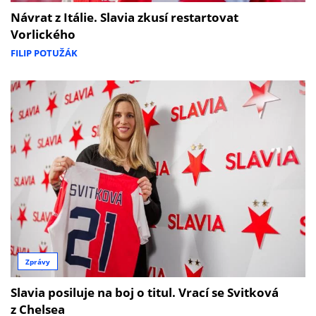
Návrat z Itálie. Slavia zkusí restartovat
Vorlického
FILIP POTUŽÁK
Zprávy
Slavia posiluje na boj o titul. Vrací se Svitková
z Chelsea