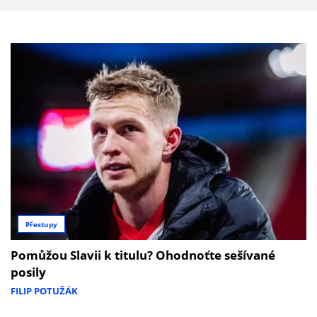
Přestupy
Pomůžou Slavii k titulu? Ohodnoťte sešívané
posily
FILIP POTUŽÁK