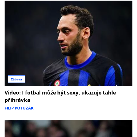
Zábava
Video: I fotbal může být sexy, ukazuje tahle
přihrávka
FILIP POTUŽÁK