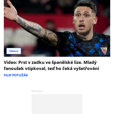
Zábava
Video: Prst v zadku ve španělské lize. Mladý
fanoušek vtipkoval, teď ho čeká vyšetřování
FILIP POTUŽÁK