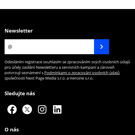
Newsletter
Odesláním registrace souhlasím se zpracováním svých osobních údajů
pro účely zasílání Newsletteru a servisních kampaní a zároveň
potvrzuji seznámení s
Podmínkami o zpracování osobních údajů
společností Next Page Media s.r.o. a Heroine s.r.o.
Sledujte nás
O nás