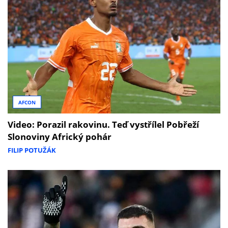
AFCON
Video: Porazil rakovinu. Teď vystřílel Pobřeží
Slonoviny Africký pohár
FILIP POTUŽÁK