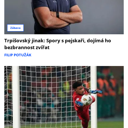
Zábava
Trpišovský jinak: Spory s pejskaři, dojímá ho
bezbrannost zvířat
FILIP POTUŽÁK