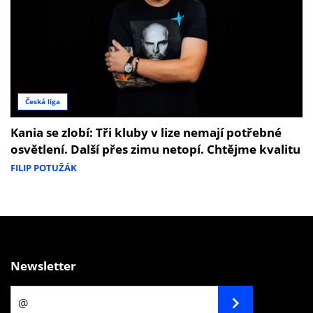
Česká liga
Kania se zlobí: Tři kluby v lize nemají potřebné
osvětlení. Další přes zimu netopí. Chtějme kvalitu
FILIP POTUŽÁK
Newsletter