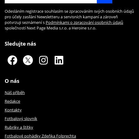
Odesláním registrace souhlasím se zpracováním svých osobních údajů
pro účely zasílání Newsletteru a servisních kampaní a zároveň
potvrzuji seznámení s
Podmínkami o zpracování osobních údajů
společností Next Page Media s.r.o. a Heroine s.r.o.
Sledujte nás
O nás
Náš příběh
Redakce
Kontakty
Fotbalový slovník
Rubriky a štítky
Fotbalové pohádky Zdeňka Folprechta