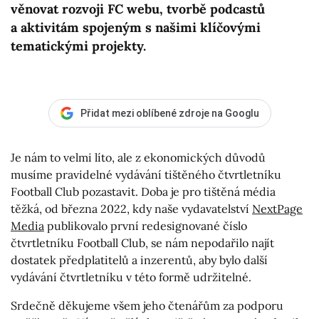
věnovat rozvoji FC webu, tvorbě podcastů
a aktivitám spojeným s našimi klíčovými
tematickými projekty.
Přidat mezi oblíbené zdroje na Googlu
Je nám to velmi líto, ale z ekonomických důvodů
musíme pravidelné vydávání tištěného čtvrtletníku
Football Club pozastavit. Doba je pro tištěná média
těžká, od března 2022, kdy naše vydavatelství
NextPage
Media
publikovalo první redesignované číslo
čtvrtletníku Football Club, se nám nepodařilo najít
dostatek předplatitelů a inzerentů, aby bylo další
vydávání čtvrtletníku v této formě udržitelné.
Srdečně děkujeme všem jeho čtenářům za podporu