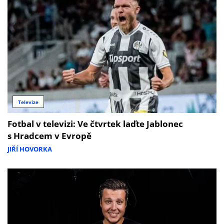
Televize
Fotbal v televizi: Ve čtvrtek laďte Jablonec
s Hradcem v Evropě
JIŘÍ HOVORKA