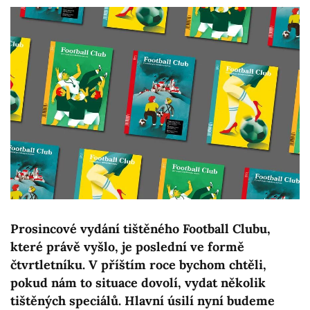
Prosincové vydání tištěného Football Clubu,
které právě vyšlo, je poslední ve formě
čtvrtletníku. V příštím roce bychom chtěli,
pokud nám to situace dovolí, vydat několik
tištěných speciálů. Hlavní úsilí nyní budeme