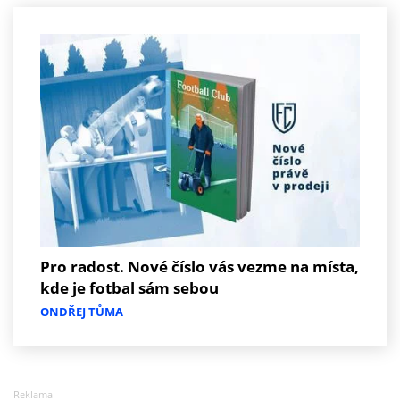
Pro radost. Nové číslo vás vezme na místa,
kde je fotbal sám sebou
ONDŘEJ TŮMA