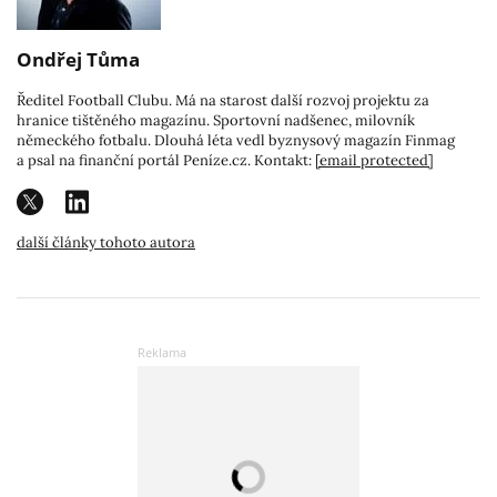
Ondřej Tůma
Ředitel Football Clubu. Má na starost další rozvoj projektu za
hranice tištěného magazínu. Sportovní nadšenec, milovník
německého fotbalu. Dlouhá léta vedl byznysový magazín Finmag
a psal na finanční portál Peníze.cz. Kontakt:
[email protected]
další články tohoto autora