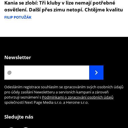
Kania se zlobí: Tři kluby v lize nemají potřebné
osvětlení. Další přes zimu netopí. Chtějme kvalitu
FILIP POTUŽÁK
Newsletter
Odesláním registrace souhlasím se zpracováním svých osobních údajů
pro účely zasílání Newsletteru a servisních kampaní a zároveň
potvrzuji seznámení s
Podmínkami o zpracování osobních údajů
společností Next Page Media s.r.o. a Heroine s.r.o.
Sledujte nás