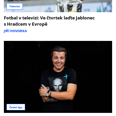
Televize
Fotbal v televizi: Ve čtvrtek laďte Jablonec
s Hradcem v Evropě
JIŘÍ HOVORKA
Česká liga