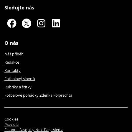
Sledujte nás
O nás
Náš příběh
Redakce
Kontakty
Fotbalový slovník
Rubriky a štítky
Fotbalové pohádky Zdeňka Folprechta
Cookies
Pravidla
E-shop - časopisy NextPageMedia