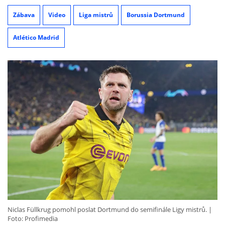
Zábava
Video
Liga mistrů
Borussia Dortmund
Atlético Madrid
Niclas Füllkrug pomohl poslat Dortmund do semifinále Ligy mistrů.
Foto: Profimedia