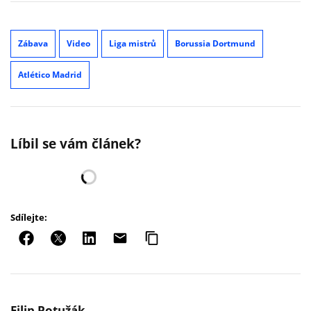
Zábava
Video
Liga mistrů
Borussia Dortmund
Atlético Madrid
Líbil se vám článek?
Sdílejte:
Filip Potužák