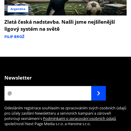
Argentina
Zlatá česká nadstavba. Našli jsme nejšílenější
ligový systém na světě
FILIP BROŽ
Newsletter
Odesláním registrace souhlasím se zpracováním svých osobních údajů
pro účely zasílání Newsletteru a servisních kampaní a zároveň
potvrzuji seznámení s
Podmínkami o zpracování osobních údajů
společností Next Page Media s.r.o. a Heroine s.r.o.