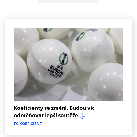
Koeficienty se změní. Budou víc
odměňovat lepší soutěže
FC KOEFICIENT