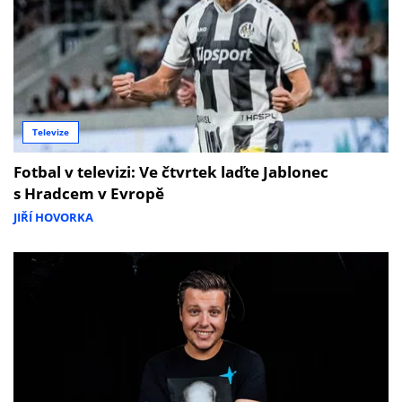
Televize
Fotbal v televizi: Ve čtvrtek laďte Jablonec
s Hradcem v Evropě
JIŘÍ HOVORKA