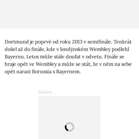
Dortmund je poprvé od roku 2013 v semifinále. Tenkrát
došel až do finále, kde v londýnském Wembley podlehl
Bayernu. Letos může stále doufat v odvetu. Finále se
hraje opět ve Wembley a může se stát, že v něm na sebe
opět narazí Borussia s Bayernem.