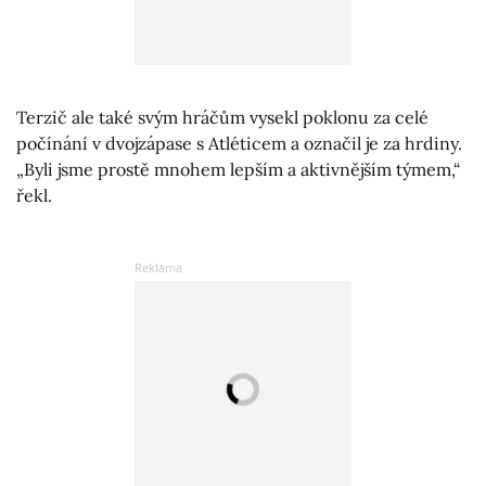
Terzič ale také svým hráčům vysekl poklonu za celé
počínání v dvojzápase s Atléticem a označil je za hrdiny.
„Byli jsme prostě mnohem lepším a aktivnějším týmem,“
řekl.