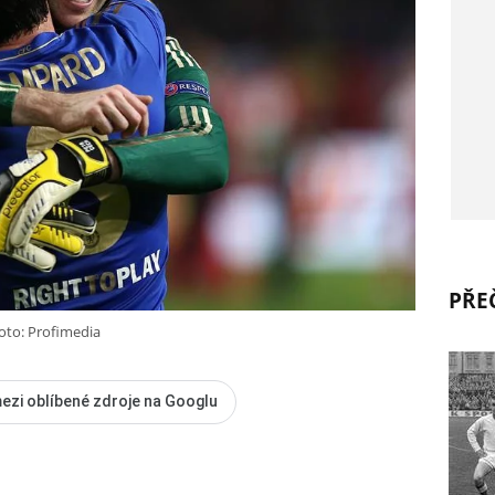
PŘEČ
oto: Profimedia
ezi oblíbené zdroje na Googlu