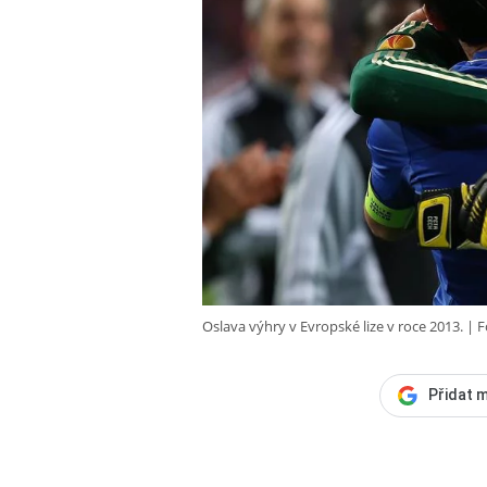
Oslava výhry v Evropské lize v roce 2013.
F
Přidat m