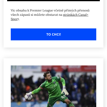
Víc obsahu k Premier League včetně přímých přenosů
všech zápasů si můžete obstarat na
stránkách Canal+
Spor
t.
TO CHCI!