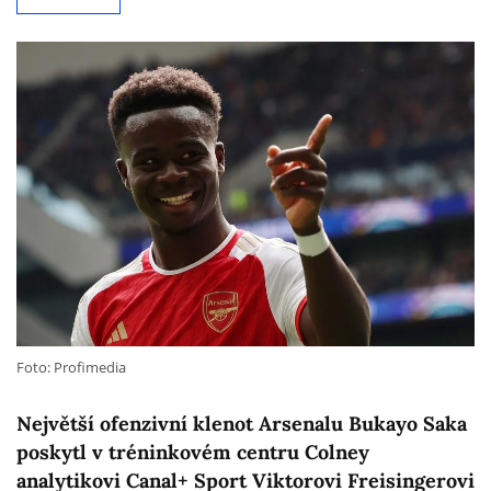
Foto: Profimedia
Největší ofenzivní klenot Arsenalu Bukayo Saka
poskytl v tréninkovém centru Colney
analytikovi Canal+ Sport Viktorovi Freisingerovi