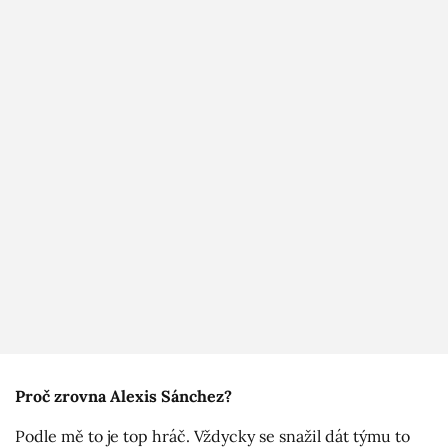
Proč zrovna Alexis Sánchez?
Podle mě to je top hráč. Vždycky se snažil dát týmu to