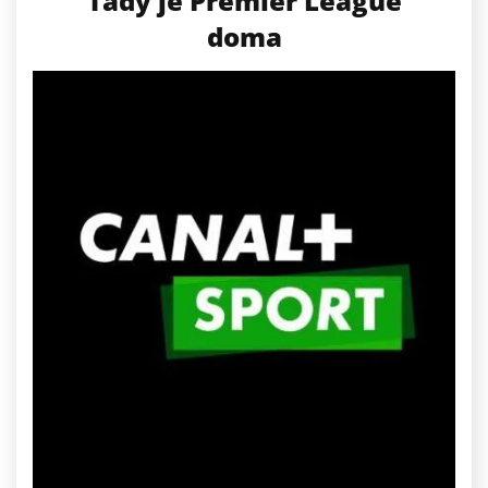
Tady je Premier League
doma