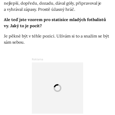
nejlepší, dopředu, dozadu, dával góly, připravoval je
a vyhrával zápasy. Prostě úžasný hráč.
Ale teď jste vzorem pro statisíce mladých fotbalistů
vy. Jaký to je pocit?
Je pěkné být v téhle pozici. Užívám si to a snažím se být
sám sebou.