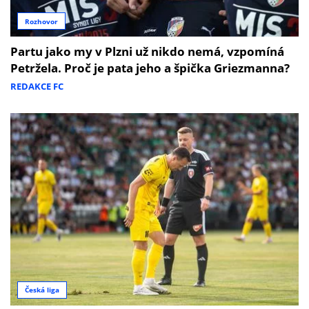
Rozhovor
Partu jako my v Plzni už nikdo nemá, vzpomíná
Petržela. Proč je pata jeho a špička Griezmanna?
REDAKCE FC
Česká liga