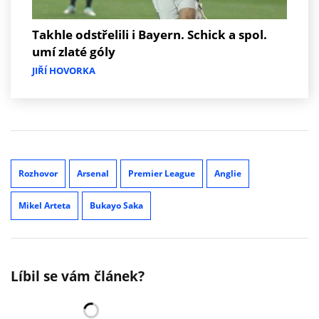
Takhle odstřelili i Bayern. Schick a spol.
umí zlaté góly
JIŘÍ HOVORKA
Rozhovor
Arsenal
Premier League
Anglie
Mikel Arteta
Bukayo Saka
Líbil se vám článek?