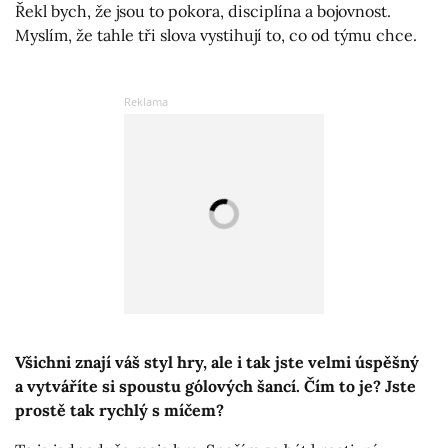
Řekl bych, že jsou to pokora, disciplína a bojovnost.
Myslím, že tahle tři slova vystihují to, co od týmu chce.
Všichni znají váš styl hry, ale i tak jste velmi úspěšný
a vytváříte si spoustu gólových šancí. Čím to je? Jste
prostě tak rychlý s míčem?