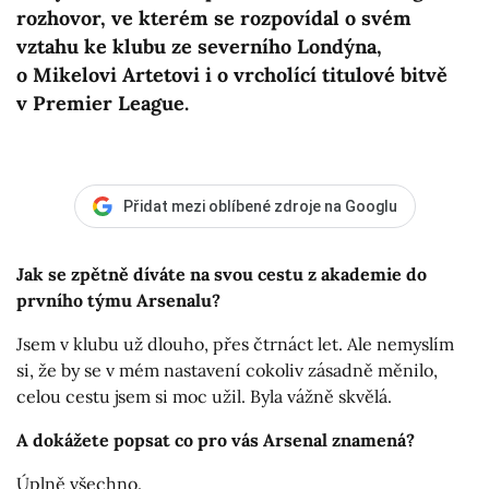
rozhovor, ve kterém se rozpovídal o svém
vztahu ke klubu ze severního Londýna,
o Mikelovi Artetovi i o vrcholící titulové bitvě
v Premier League.
Přidat mezi oblíbené zdroje na Googlu
Jak se zpětně díváte na svou cestu z akademie do
prvního týmu Arsenalu?
Jsem v klubu už dlouho, přes čtrnáct let. Ale nemyslím
si, že by se v mém nastavení cokoliv zásadně měnilo,
celou cestu jsem si moc užil. Byla vážně skvělá.
A dokážete popsat co pro vás Arsenal znamená?
Úplně všechno.