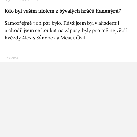
Kdo byl vaším idolem z bývalých hráčů Kanonýrů?
Samozřejmě jich pár bylo. Když jsem byl v akademii
a chodil jsem se koukat na zápasy, byly pro mě největší
hvězdy Alexis Sánchez a Mesut Özil.