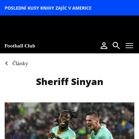
POSLEDNÍ KUSY KNIHY ZAJÍC V AMERICE
LETNÍ
SPECIÁL
Články
Sheriff Sinyan