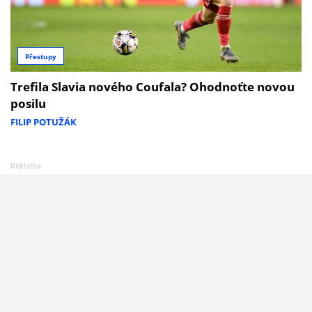
Přestupy
Trefila Slavia nového Coufala? Ohodnoťte novou
posilu
FILIP POTUŽÁK