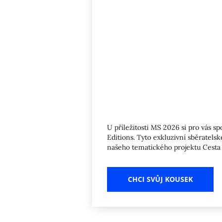
U příležitosti MS 2026 si pro vás s
Editions. Tyto exkluzivní sběratel
našeho tematického projektu Cesta
CHCI SVŮJ KOUSEK