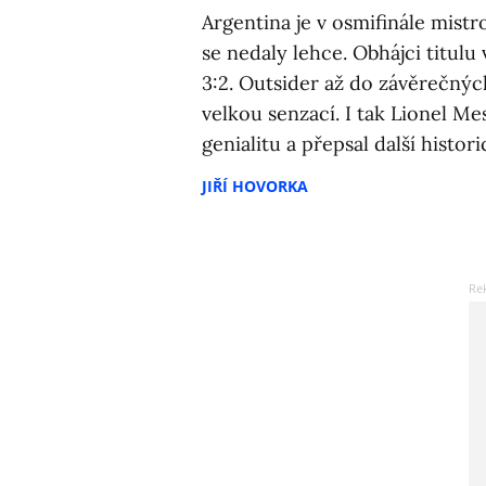
Argentina je v osmifinále mistr
se nedaly lehce. Obhájci titulu
3:2. Outsider až do závěrečnýc
velkou senzací. I tak Lionel Me
genialitu a přepsal další histor
JIŘÍ HOVORKA