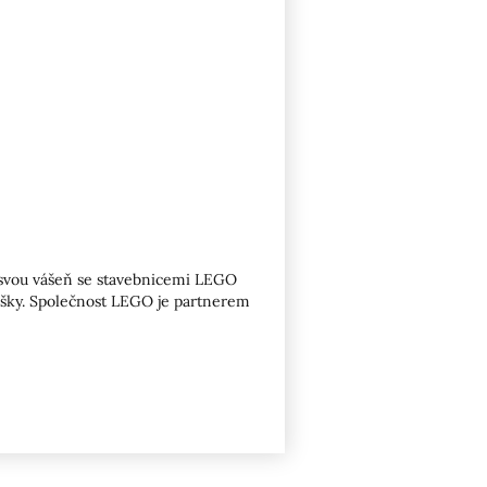
vo svou vášeň se stavebnicemi LEGO
oušky. Společnost LEGO je partnerem