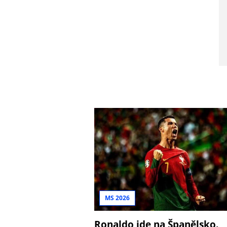
MS 2026
Ronaldo jde na Španělsko.