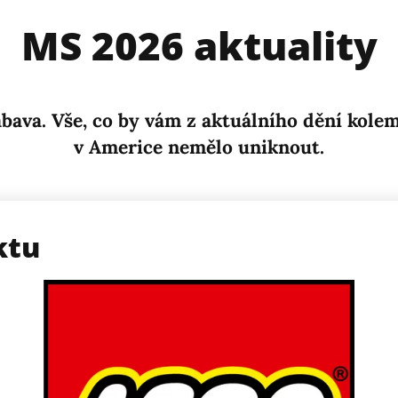
MS 2026 aktuality
zábava. Vše, co by vám z aktuálního dění kol
v Americe nemělo uniknout.
ktu