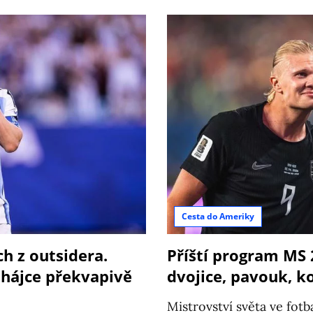
Cesta do Ameriky
ch z outsidera.
Příští program MS 
bhájce překvapivě
dvojice, pavouk, 
Mistrovství světa ve fotb