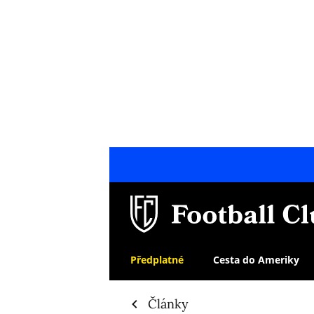
Předplatné
Cesta do Ameriky
Články