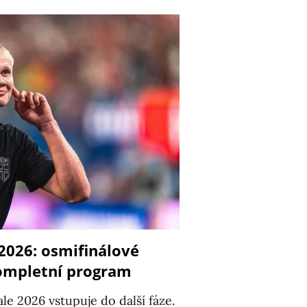
2026: osmifinálové
kompletní program
ale 2026 vstupuje do další fáze.