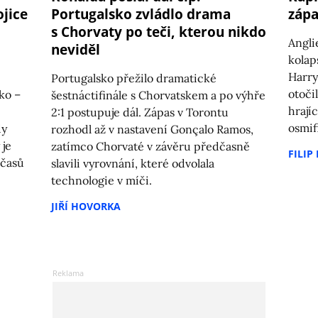
ojice
Portugalsko zvládlo drama
zápa
s Chorvaty po teči, kterou nikdo
Angli
neviděl
kolap
Harry
Portugalsko přežilo dramatické
otoči
ko –
šestnáctifinále s Chorvatskem a po výhře
hrají
2:1 postupuje dál. Zápas v Torontu
osmif
dy
rozhodl až v nastavení Gonçalo Ramos,
 je
zatímco Chorvaté v závěru předčasně
FILIP
 časů
slavili vyrovnání, které odvolala
technologie v míči.
JIŘÍ HOVORKA