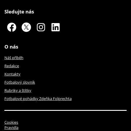
Sledujte nás
O nás
Náš příběh
Redakce
Kontakty
Fotbalový slovník
Rubriky a štítky
Fotbalové pohádky Zdeňka Folprechta
Cookies
Pravidla