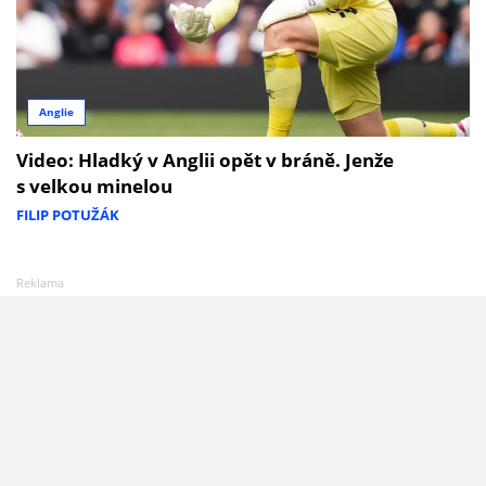
Anglie
Video: Hladký v Anglii opět v bráně. Jenže
s velkou minelou
FILIP POTUŽÁK