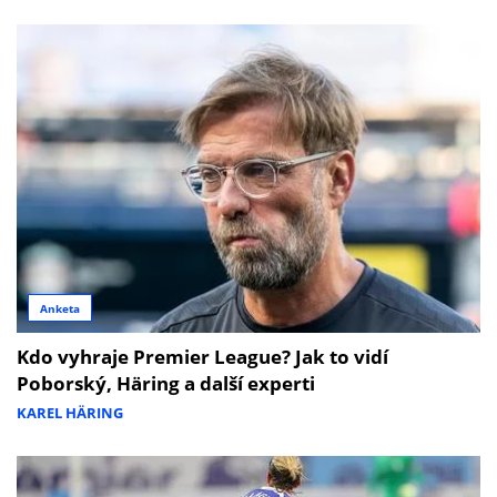
Anketa
Kdo vyhraje Premier League? Jak to vidí
Poborský, Häring a další experti
KAREL HÄRING