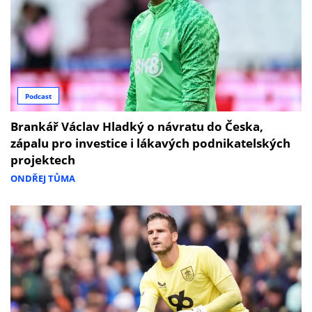
Podcast
Brankář Václav Hladký o návratu do Česka,
zápalu pro investice i lákavých podnikatelských
projektech
ONDŘEJ TŮMA