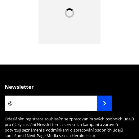
Newsletter
Odesláním registrace souhlasím se zpracováním svých osobních údajů
pro účely zasílání Newsletteru a servisních kampaní a zároveň
potvrzuji seznámení s
Podmínkami o zpracování osobních údajů
společností Next Page Media s.r.o. a Heroine s.r.o.