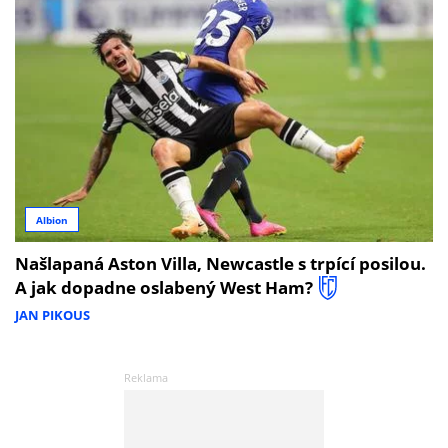
Albion
Našlapaná Aston Villa, Newcastle s trpící posilou.
A jak dopadne oslabený West Ham?
JAN PIKOUS