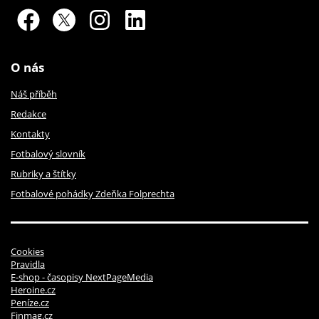
O nás
Náš příběh
Redakce
Kontakty
Fotbalový slovník
Rubriky a štítky
Fotbalové pohádky Zdeňka Folprechta
Cookies
Pravidla
E-shop - časopisy NextPageMedia
Heroine.cz
Peníze.cz
Finmag.cz