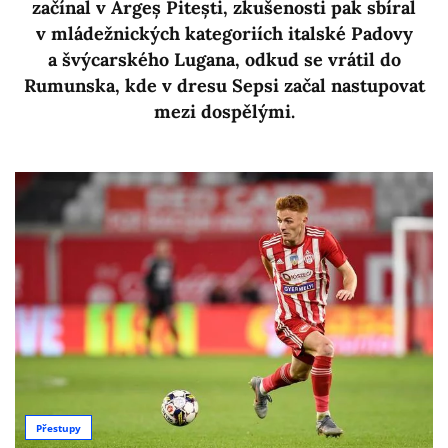
začínal v Argeș Pitești, zkušenosti pak sbíral
v mládežnických kategoriích italské Padovy
a švýcarského Lugana, odkud se vrátil do
Rumunska, kde v dresu Sepsi začal nastupovat
mezi dospělými.
Přestupy