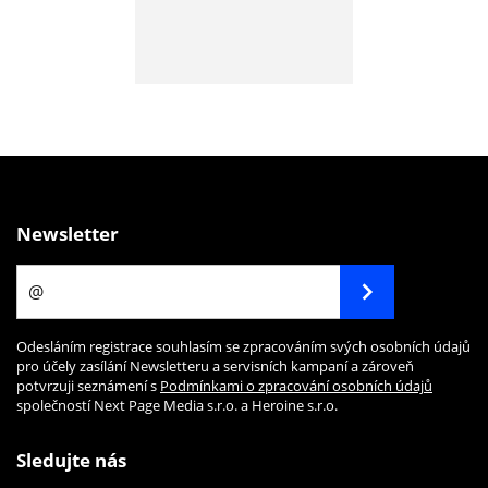
Newsletter
Odesláním registrace souhlasím se zpracováním svých osobních údajů
pro účely zasílání Newsletteru a servisních kampaní a zároveň
potvrzuji seznámení s
Podmínkami o zpracování osobních údajů
společností Next Page Media s.r.o. a Heroine s.r.o.
Sledujte nás