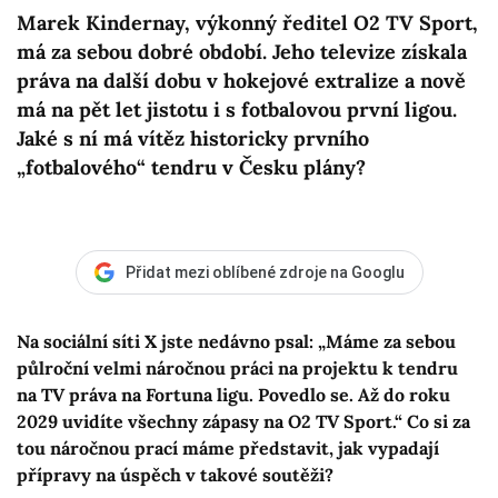
Marek Kindernay, výkonný ředitel O2 TV Sport,
má za sebou dobré období. Jeho televize získala
práva na další dobu v hokejové extralize a nově
má na pět let jistotu i s fotbalovou první ligou.
Jaké s ní má vítěz historicky prvního
„fotbalového“ tendru v Česku plány?
Přidat mezi oblíbené zdroje na Googlu
Na sociální síti X jste nedávno psal: „Máme za sebou
půlroční velmi náročnou práci na projektu k tendru
na TV práva na Fortuna ligu. Povedlo se. Až do roku
2029 uvidíte všechny zápasy na O2 TV Sport.“ Co si za
tou náročnou prací máme představit, jak vypadají
přípravy na úspěch v takové soutěži?