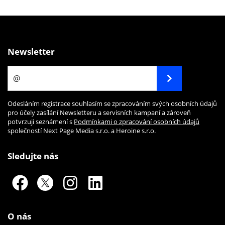
Newsletter
Odesláním registrace souhlasím se zpracováním svých osobních údajů
pro účely zasílání Newsletteru a servisních kampaní a zároveň
potvrzuji seznámení s
Podmínkami o zpracování osobních údajů
společností Next Page Media s.r.o. a Heroine s.r.o.
Sledujte nás
O nás