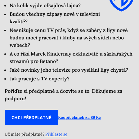
Na kolik vyjde ofsajdová lajna?
Budou všechny zápasy nově v televizní
kvalitě?
Nesnižuje cenu TV práv, když se záběry z ligy nově
budou moci pracovat i kluby na svých sítích nebo
webech?
A co říká Marek Kindernay exkluzivitě u sázkařských
streamů pro Betano?
Jaké novinky jeho televize pro vysílání ligy chystá?
Jak pracuje s TV experty?
Pořiďte si předplatné a dozvíte se to. Děkujeme za
podporu!
CHCI PŘEDPLATNÉ
Koupit článek za 89 Kč
Už máte předplatné?
Přihlaste se