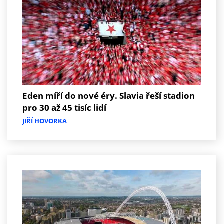
Eden míří do nové éry. Slavia řeší stadion
pro 30 až 45 tisíc lidí
JIŘÍ HOVORKA