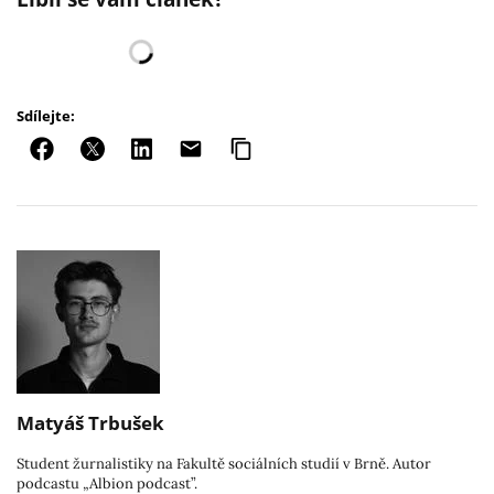
Sdílejte:
Matyáš Trbušek
Student žurnalistiky na Fakultě sociálních studií v Brně. Autor
podcastu „Albion podcast”.