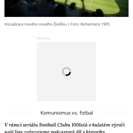
Vizualizace nového nového Ďolíčku
Foto: Bohemians 1905
Komunismus vs. fotbal
V rámci seriálu Football Clubu 100letá o kulatém výročí
naší ligy zařazujeme podcastový díl s historiky