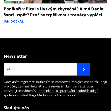
Panikaří v Plzni s Hyským zbytečně? A má Denia
šanci uspět? Proč se trpělivost s trenéry vyplácí
JAN DOČKAL
Newsletter
Odesláním registrace souhlasím se zpracováním svých osobních údajů
pro účely zasílání Newsletteru a servisních kampaní a zároveň
potvrzuji seznámení s
Podmínkami o zpracování osobních údajů
společností Next Page Media s.r.o. a Heroine s.r.o.
Sledujte nás