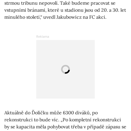
strmou tribunu nepovolí. Také budeme pracovat se
vstupními bránami, které u stadionu jsou od 20. a 30. let
minulého století,“ uvedl Jakubowicz na FC akci.
Aktuálně do Ďolíčku může 6300 diváků, po
rekonstrukci to bude víc. „Po kompletní rekonstrukci
by se kapacita měla pohybovat třeba v případě zápasu se