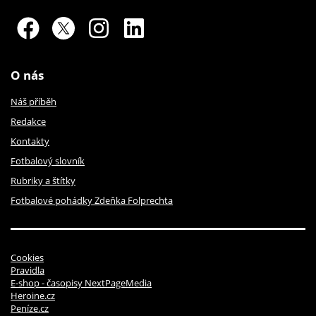
O nás
Náš příběh
Redakce
Kontakty
Fotbalový slovník
Rubriky a štítky
Fotbalové pohádky Zdeňka Folprechta
Cookies
Pravidla
E-shop - časopisy NextPageMedia
Heroine.cz
Peníze.cz