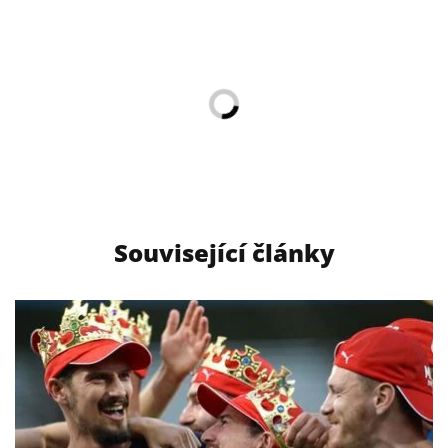
Související články