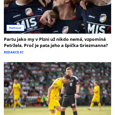
Rozhovor
Partu jako my v Plzni už nikdo nemá, vzpomíná
Petržela. Proč je pata jeho a špička Griezmanna?
REDAKCE FC