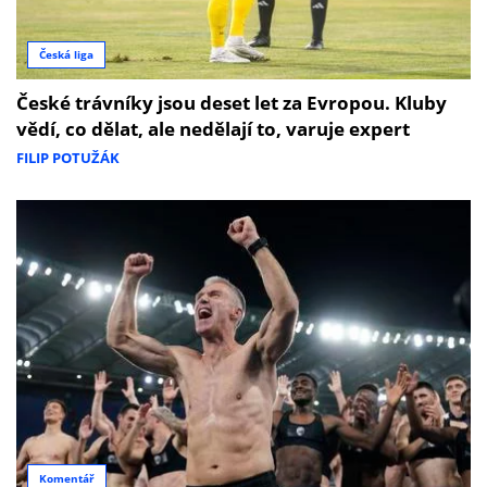
Česká liga
České trávníky jsou deset let za Evropou. Kluby
vědí, co dělat, ale nedělají to, varuje expert
FILIP POTUŽÁK
Komentář