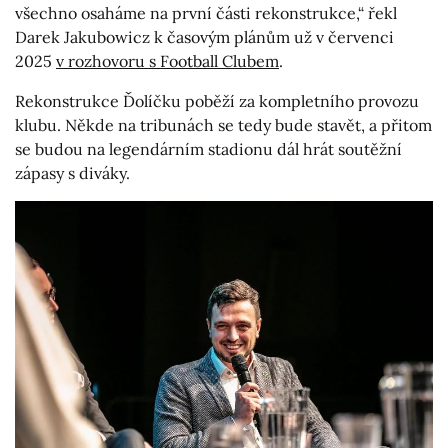
všechno osaháme na první části rekonstrukce,“ řekl
Darek Jakubowicz k časovým plánům už v červenci
2025
v rozhovoru s Football Clubem
.
Rekonstrukce Ďolíčku poběží za kompletního provozu
klubu. Někde na tribunách se tedy bude stavět, a přitom
se budou na legendárním stadionu dál hrát soutěžní
zápasy s diváky.