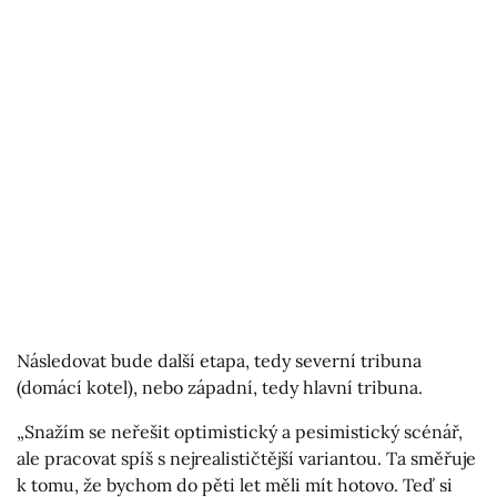
Následovat bude další etapa, tedy severní tribuna
(domácí kotel), nebo západní, tedy hlavní tribuna.
„Snažím se neřešit optimistický a pesimistický scénář,
ale pracovat spíš s nejrealističtější variantou. Ta směřuje
k tomu, že bychom do pěti let měli mít hotovo. Teď si