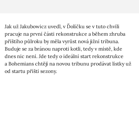
Jak už Jakubowicz uvedl, v Ďolíčku se v tuto chvíli
pracuje na první části rekonstrukce a během zhruba
příštího půlroku by měla vyrůst nová jižní tribuna.
Buduje se za bránou naproti kotli, tedy v místě, kde
dnes nic není. Jde tedy o ideální start rekonstrukce
a Bohemians chtějí na novou tribunu prodávat lístky už
od startu příští sezony.