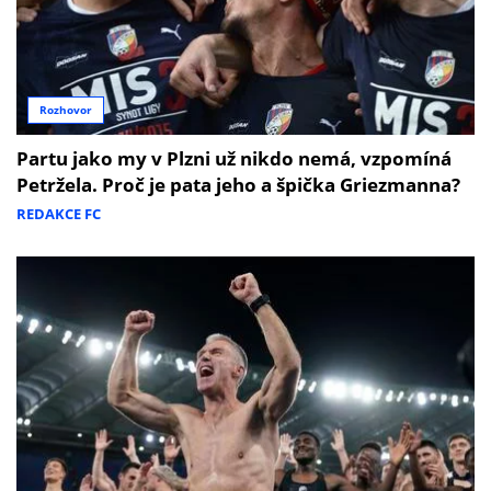
Rozhovor
Partu jako my v Plzni už nikdo nemá, vzpomíná
Petržela. Proč je pata jeho a špička Griezmanna?
REDAKCE FC