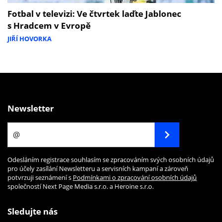
Fotbal v televizi: Ve čtvrtek laďte Jablonec
s Hradcem v Evropě
JIŘÍ HOVORKA
Newsletter
Odesláním registrace souhlasím se zpracováním svých osobních údajů
pro účely zasílání Newsletteru a servisních kampaní a zároveň
potvrzuji seznámení s
Podmínkami o zpracování osobních údajů
společností Next Page Media s.r.o. a Heroine s.r.o.
Sledujte nás