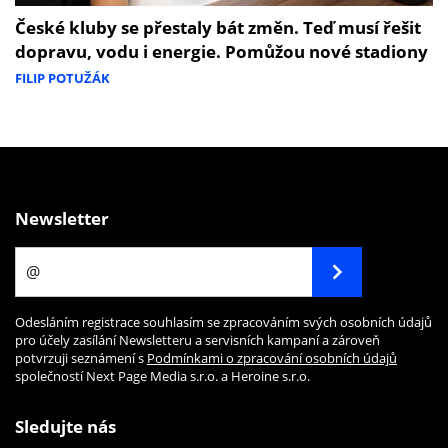
České kluby se přestaly bát změn. Teď musí řešit
dopravu, vodu i energie. Pomůžou nové stadiony
FILIP POTUŽÁK
Newsletter
Odesláním registrace souhlasím se zpracováním svých osobních údajů
pro účely zasílání Newsletteru a servisních kampaní a zároveň
potvrzuji seznámení s
Podmínkami o zpracování osobních údajů
společností Next Page Media s.r.o. a Heroine s.r.o.
Sledujte nás