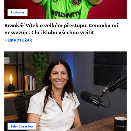
Rozhovor
Brankář Vítek o velkém přestupu: Cenovka mě
nesvazuje. Chci klubu všechno vrátit
FILIP POTUŽÁK
Zelená je tráva