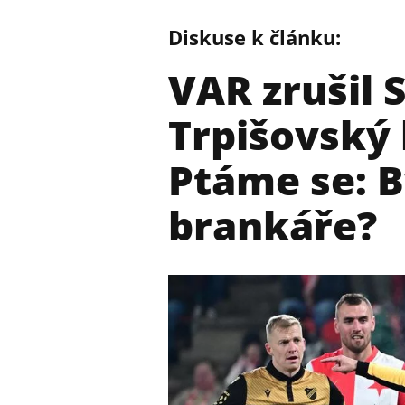
Diskuse k článku:
VAR zrušil S
Trpišovský 
Ptáme se: B
brankáře?