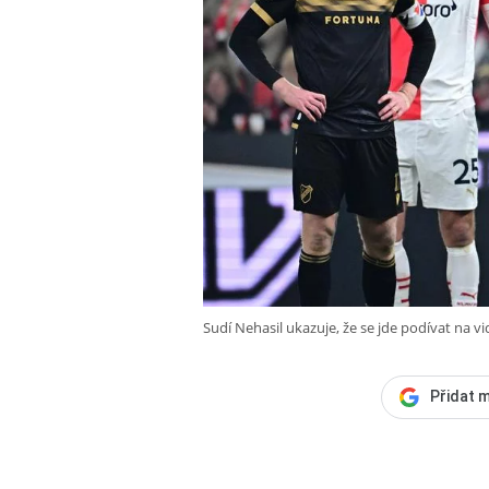
Sudí Nehasil ukazuje, že se jde podívat na vid
Přidat m