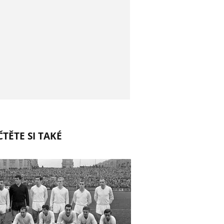
TĚTE SI TAKÉ