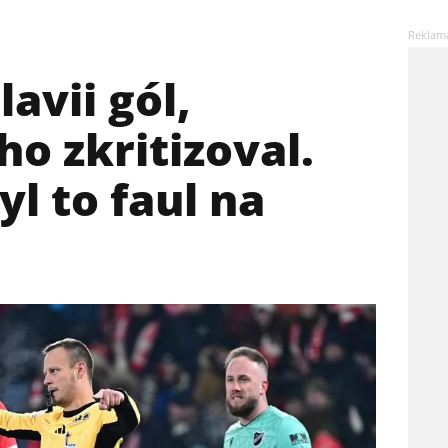
lavii gól,
ho zkritizoval.
yl to faul na