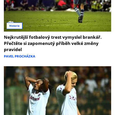
Historie
Nejkrutější fotbalový trest vymyslel brankář.
Přečtěte si zapomenutý příběh velké změny
pravidel
PAVEL PROCHÁZKA