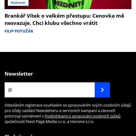
Rozhovor
Brankář Vítek o velkém přestupu: Cenovka mě
nesvazuje. Chci klubu všechno vrátit
FILIP POTUŽÁK
Newsletter
Odesláním registrace souhlasím se zpracováním svých osobních údajů
pro účely zasílání Newsletteru a servisních kampaní a zároveň
potvrzuji seznámení s
Podmínkami o zpracování osobních údajů
společností Next Page Media s.r.o. a Heroine s.r.o.