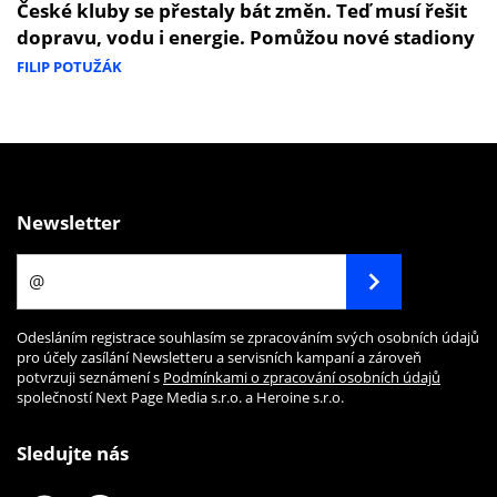
České kluby se přestaly bát změn. Teď musí řešit
dopravu, vodu i energie. Pomůžou nové stadiony
FILIP POTUŽÁK
Newsletter
Odesláním registrace souhlasím se zpracováním svých osobních údajů
pro účely zasílání Newsletteru a servisních kampaní a zároveň
potvrzuji seznámení s
Podmínkami o zpracování osobních údajů
společností Next Page Media s.r.o. a Heroine s.r.o.
Sledujte nás