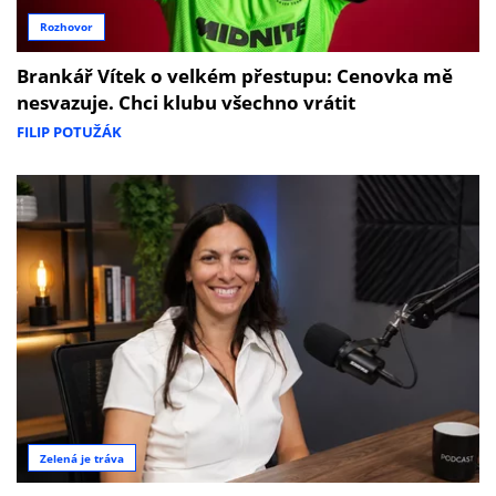
Rozhovor
Brankář Vítek o velkém přestupu: Cenovka mě
nesvazuje. Chci klubu všechno vrátit
FILIP POTUŽÁK
Zelená je tráva