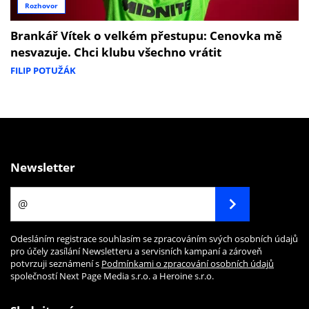
Rozhovor
Brankář Vítek o velkém přestupu: Cenovka mě
nesvazuje. Chci klubu všechno vrátit
FILIP POTUŽÁK
Newsletter
Odesláním registrace souhlasím se zpracováním svých osobních údajů
pro účely zasílání Newsletteru a servisních kampaní a zároveň
potvrzuji seznámení s
Podmínkami o zpracování osobních údajů
společností Next Page Media s.r.o. a Heroine s.r.o.