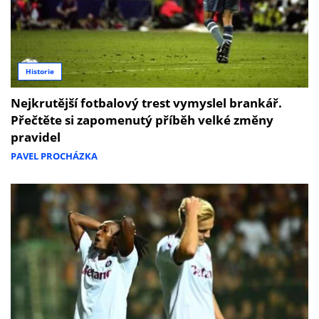
Historie
Nejkrutější fotbalový trest vymyslel brankář.
Přečtěte si zapomenutý příběh velké změny
pravidel
PAVEL PROCHÁZKA