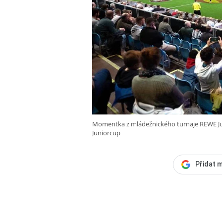
Momentka z mládežnického turnaje REWE Juni
Juniorcup
Přidat m