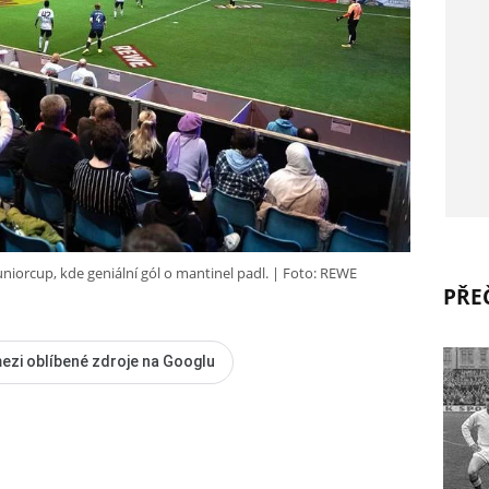
orcup, kde geniální gól o mantinel padl.
Foto: REWE
PŘEČ
ezi oblíbené zdroje na Googlu