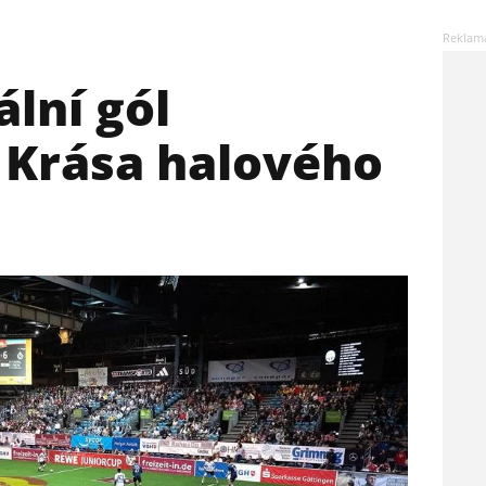
ální gól
 Krása halového