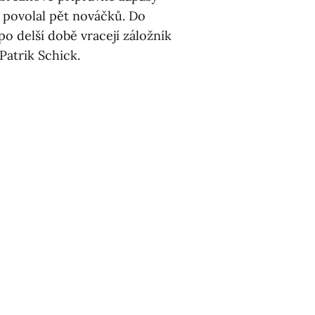
 povolal pět nováčků. Do
o delší době vracejí záložník
Patrik Schick.