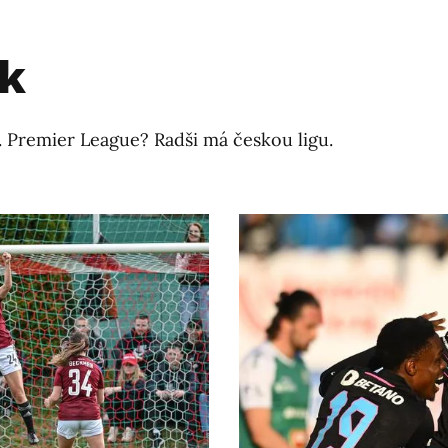
ák
. Premier League? Radši má českou ligu.