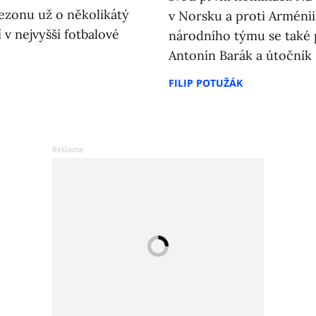
ezonu už o několikátý
v Norsku a proti Arménii
v nejvyšší fotbalové
národního týmu se také p
Antonín Barák a útočník 
FILIP POTUŽÁK