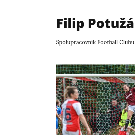
Filip Potuž
Spolupracovník Football Clubu