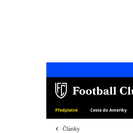
Předplatné
Cesta do Ameriky
Články