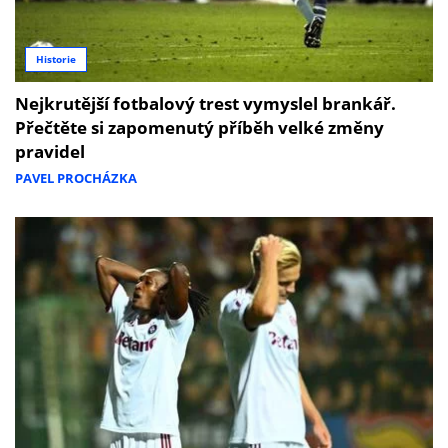
Historie
Nejkrutější fotbalový trest vymyslel brankář.
Přečtěte si zapomenutý příběh velké změny
pravidel
PAVEL PROCHÁZKA