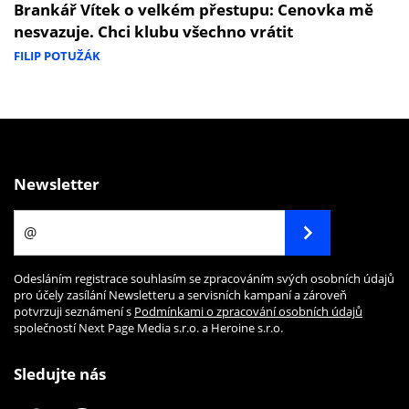
Brankář Vítek o velkém přestupu: Cenovka mě
nesvazuje. Chci klubu všechno vrátit
FILIP POTUŽÁK
Newsletter
Odesláním registrace souhlasím se zpracováním svých osobních údajů
pro účely zasílání Newsletteru a servisních kampaní a zároveň
potvrzuji seznámení s
Podmínkami o zpracování osobních údajů
společností Next Page Media s.r.o. a Heroine s.r.o.
Sledujte nás