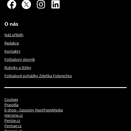
O nás
Náš příběh
Redakce
Kontakty
Fotbalový slovník
Rubriky a štítky
Fotbalové pohádky Zdeňka Folprechta
Cookies
Pravidla
E-shop - časopisy NextPageMedia
Heroine.cz
Peníze.cz
Finmag.cz